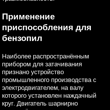
Применение
приспособления для
бензопил
Наиболее распространённым
прибором для затачивания
признано устройство
промышленного производства с
электродвигателем, на валу
которого установлен наждачный
круг. Двигатель шарнирно