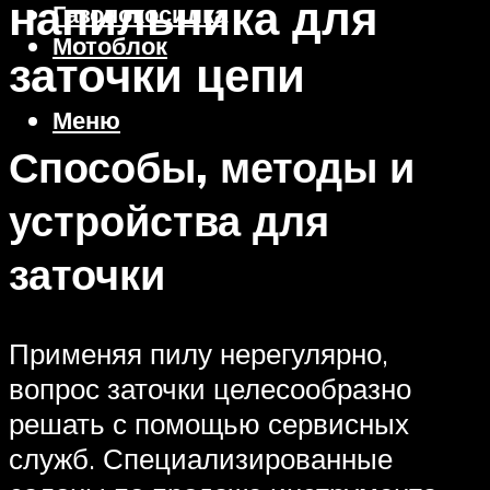
напильника для
Газонокосилка
Мотоблок
заточки цепи
Меню
Способы, методы и
устройства для
заточки
Применяя пилу нерегулярно,
вопрос заточки целесообразно
решать с помощью сервисных
служб. Специализированные