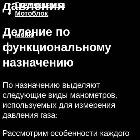
давления
Газонокосилка
Мотоблок
Деление по
Меню
функциональному
назначению
По назначению выделяют
следующие виды манометров,
используемых для измерения
давления газа:
Рассмотрим особенности каждого