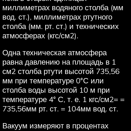
миллиметрах водяного столба (мм
вод. ст.), миллиметрах ртутного
столба (мм. рт. ст.) и технических
атмосферах (кгс/см2).
Одна техническая атмосфера
равна давлению на площадь в 1
см2 столба ртути высотой 735,56
мм при температуре 0°С или
столба воды высотой 10 м при
температуре 4° С, т. е. 1 кгс/см2= =
735,56мм рт. ст. = 104мм вод. ст.
Вакуум измеряют в процентах