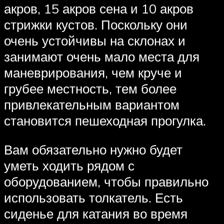
акров, 15 акров сена и 10 акров
стрижки кустов. Поскольку они
очень устойчивы на склонах и
занимают очень мало места для
маневрирования, чем круче и
грубее местность, тем более
привлекательным вариантом
становится пешеходная прогулка.
Вам обязательно нужно будет
уметь ходить рядом с
оборудованием, чтобы правильно
использовать толкатель. Есть
сиденье для катания во время