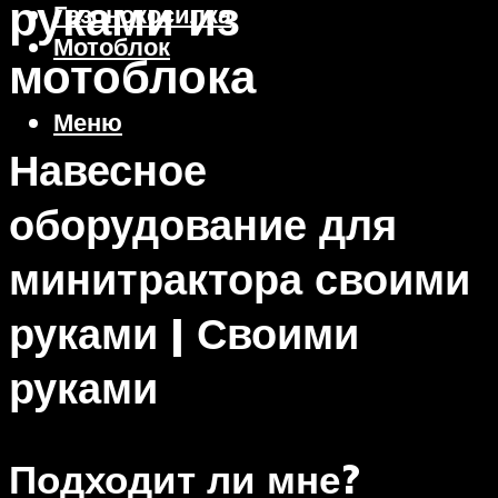
руками из
Газонокосилка
Мотоблок
мотоблока
Меню
Навесное
оборудование для
минитрактора своими
руками | Своими
руками
Подходит ли мне?