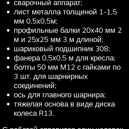
сварочный аппарат;
лист металла толщиной 1-1,5
мм 0,5х0,5м;
профильные балки 20х40 мм 2
м и 25х25 мм 3 м длиной;
шариковый подшипник 308;
фанера 0,5х0,5 м для кресла;
болты 50 мм М12 с гайками по
3 шт. для шарнирных
соединений;
ось для главного шарнира;
тяжелая основа в виде диска
колеса R13.