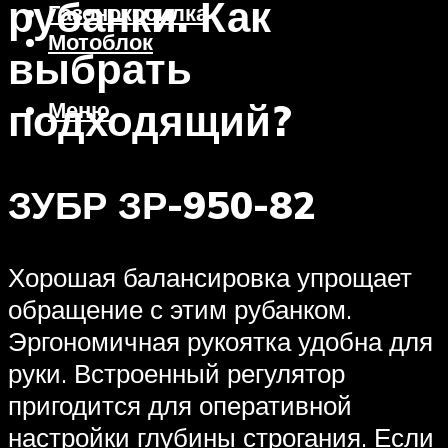
рубанки. Как
Газонокосилка
Мотоблок
выбрать
подходящий?
Меню
ЗУБР ЗР-950-82
Хорошая балансировка упрощает
обращение с этим рубанком.
Эргономичная рукоятка удобна для
руки. Встроенный регулятор
пригодится для оперативной
настройки глубины строгания. Если