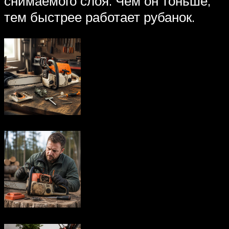
снимаемого слоя. Чем он тоньше,
тем быстрее работает рубанок.