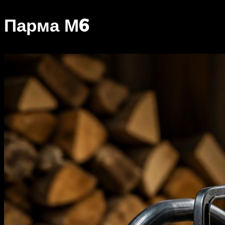
Парма М6