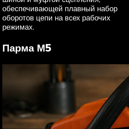
обеспечивающей плавный набор
оборотов цепи на всех рабочих
режимах.
Парма М5