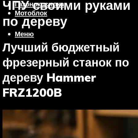
ЧПУ своими руками
Газонокосилка
Мотоблок
по дереву
Меню
Лучший бюджетный
фрезерный станок по
дереву Hammer
FRZ1200B