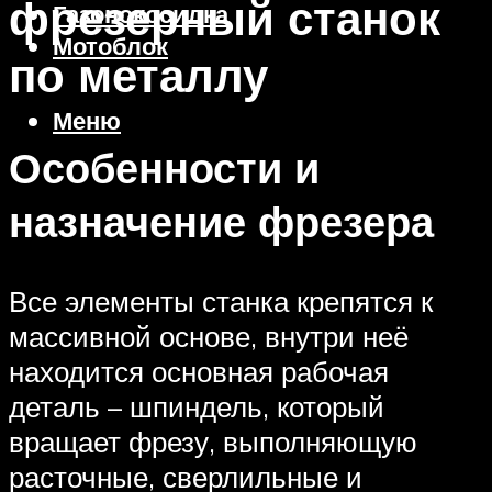
фрезерный станок
Газонокосилка
Мотоблок
по металлу
Меню
Особенности и
назначение фрезера
Все элементы станка крепятся к
массивной основе, внутри неё
находится основная рабочая
деталь – шпиндель, который
вращает фрезу, выполняющую
расточные, сверлильные и