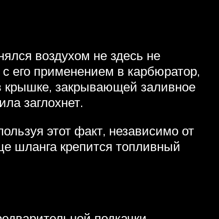
нялся воздухом не здесь не
 с его применением в карбюратор,
, в крышке, закрывающей заливное
ила заглохнет.
ользуя этот факт, независимо от
нце шланга крепится топливный
редварительной подкачки.