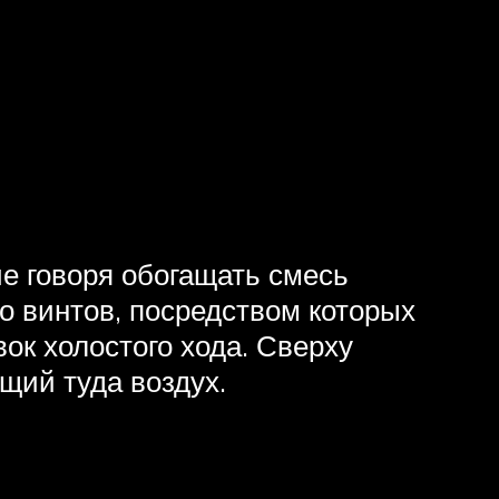
е говоря обогащать смесь
о винтов, посредством которых
ок холостого хода. Сверху
ий туда воздух.