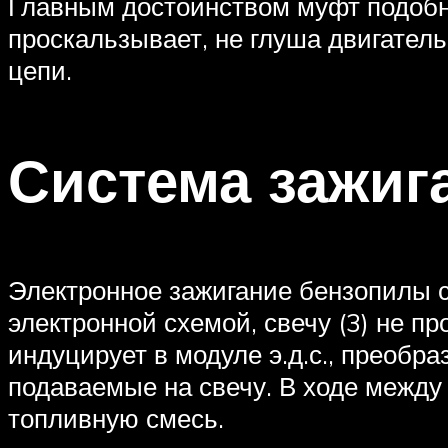
Главным достоинством муфт подобно
проскальзывает, не глуша двигател
цепи.
Система зажиг
Электронное зажигание бензопилы с
электронной схемой, свечу (3) не 
индуцирует в модуле э.д.с., преоб
подаваемые на свечу. В ходе между
топливную смесь.