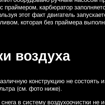
с праймером, карбюратор заполняет
ользуя этот факт двигатель запускает
ливом, которая без праймера выполн
ки воздуха
зличную конструкцию не состоять из
ильтра (см. фото ниже).
снега в систему воздухоочистки не 