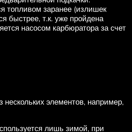
ся топливом заранее (излишек
ся быстрее, т.к. уже пройдена
яется насосом карбюратора за счет
 нескольких элементов, например,
используется лишь зимой, при