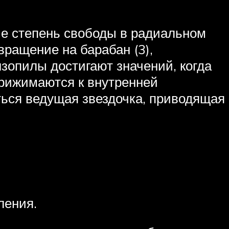
е степень свободы в радиальном
вращение на барабан (3),
зопилы достигают значений, когда
рижимаются к внутренней
ться ведущая звездочка, приводящая
ления.