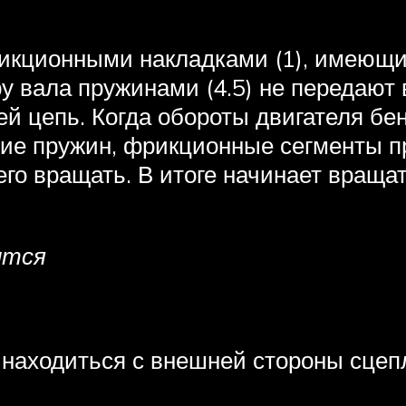
икционными накладками (1), имеющи
у вала пружинами (4.5) не передают 
й цепь. Когда обороты двигателя бен
ие пружин, фрикционные сегменты п
его вращать. В итоге начинает враща
ится
т находиться с внешней стороны сцеп