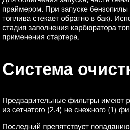
праймером. При запуске бензопилы 
топлива стекает обратно в бак). Исп
стадия заполнения карбюратора топ
применения стартера.
Система очист
Предварительные фильтры имеют ра
из сетчатого (2.4) не снежного (1) ф
Последний препятствует попаданию 