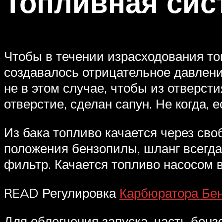
Топливная сис
Чтобы в течении израсходования то
создавалось отрицательное давление
не в этом случае, чтобы из отверст
отверстие, сделан сапун. Не когда, 
Из бака топливо качается через сво
положения бензопилы, шланг всегда
фильтр. Качается топливо насосом 
READ Регулировка
Карбюратора Бе
Для облегчения запуска, часть бен