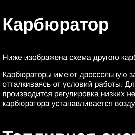
Карбюратор
Ниже изображена схема другого ка
Карбюраторы имеют дроссельную за
отталкиваясь от условий работы. Дл
производится регулировка низких не
карбюратора устанавливается возд