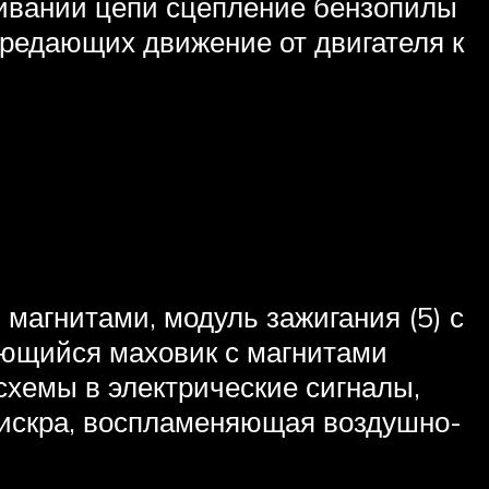
нивании цепи сцепление бензопилы
ередающих движение от двигателя к
магнитами, модуль зажигания (5) с
щающийся маховик с магнитами
схемы в электрические сигналы,
 искра, воспламеняющая воздушно-