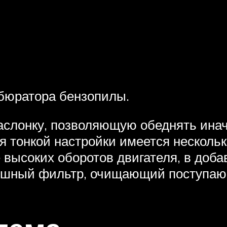
рбюратора бензопилы.
слонку, позволяющую обеднять инач
я тонкой настройки имеется нескольк
 высоких оборотов двигателя, в добав
ушный фильтр, очищающий поступающ