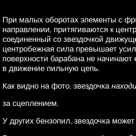
При малых оборотах элементы с фр
направлении, притягиваются к центр
соединенный со звездочкой движуще
центробежная сила превышает усил
поверхности барабана не начинают 
в движение пильную цепь.
Как видно на фото, звездочка
наход
за сцеплением.
У других бензопил, звездочка може