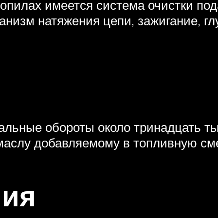
опилах имеется система очистки под
анизм натяжения цепи, зажигание, гл
льные обороты около тринадцать тыс
маслу добавляемому в топливную см
ния