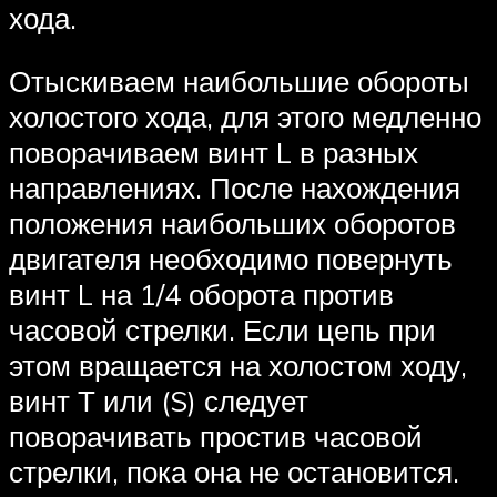
хода.
Отыскиваем наибольшие обороты
холостого хода, для этого медленно
поворачиваем винт L в разных
направлениях. После нахождения
положения наибольших оборотов
двигателя необходимо повернуть
винт L на 1/4 оборота против
часовой стрелки. Если цепь при
этом вращается на холостом ходу,
винт Т или (S) следует
поворачивать простив часовой
стрелки, пока она не остановится.