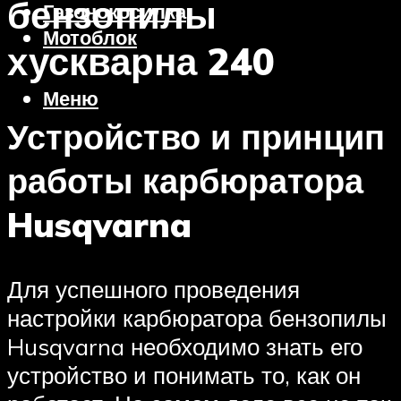
бензопилы
Газонокосилка
Мотоблок
хускварна 240
Меню
Устройство и принцип
работы карбюратора
Husqvarna
Для успешного проведения
настройки карбюратора бензопилы
Husqvarna необходимо знать его
устройство и понимать то, как он