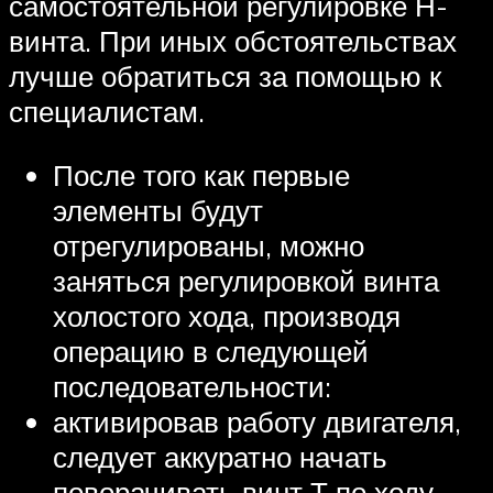
самостоятельной регулировке Н-
винта. При иных обстоятельствах
лучше обратиться за помощью к
специалистам.
После того как первые
элементы будут
отрегулированы, можно
заняться регулировкой винта
холостого хода, производя
операцию в следующей
последовательности:
активировав работу двигателя,
следует аккуратно начать
поворачивать винт Т по ходу