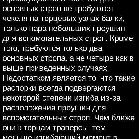
основных строп не требуются
чекеля на торцевых узлах балки,
только пара небольших проушин
для вспомогательных строп. Кроме
того, требуются только два
основных стропа, а не четыре как в
выше приведенных случаях.
Недостатком является то, что такие
распорки всегда подвергаются
некоторой степени изгиба из-за
расположения проушин для
вспомогательных строп. Чем ближе
они к торцам траверсы, тем
меньше изгибающий момент в