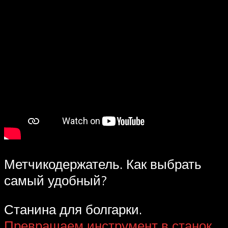
Метчикодержатель. Как выбрать
самый удобный?
Станина для болгарки.
Превращаем инструмент в станок
.