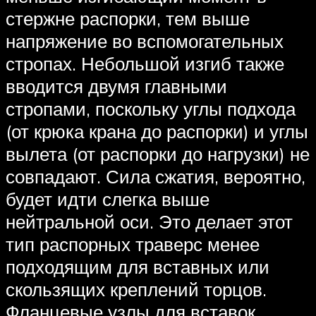
стержне распорки, тем выше
напряжение во вспомогательных
стропах. Небольшой изгиб также
вводится двумя главными
стропами, поскольку углы подхода
(от крюка крана до распорки) и углы
вылета (от распорки до нагрузки) не
совпадают. Сила сжатия, вероятно,
будет идти слегка выше
нейтральной оси. Это делает этот
тип распорных траверс менее
подходящим для вставных или
скользящих креплений торцов.
Фланцевые узлы для вставок