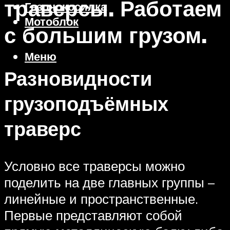
траверсы. Работаем
Газонокосилка
Мотоблок
с большим грузом.
Меню
Разновидности
грузоподъёмных
траверс
Условно все траверсы можно
поделить на две главных группы –
линейные и пространственные.
Первые представляют собой