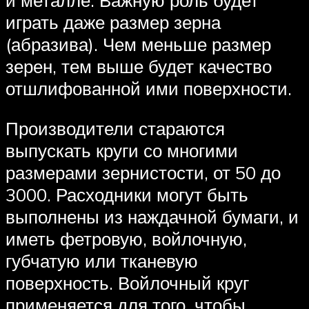
и металле. Важную роль будет
играть даже размер зерна
(абразива). Чем меньше размер
зерен, тем выше будет качество
отшлифованной ими поверхности.
Производители стараются
выпускать круги со многими
размерами зернистости, от 50 до
3000. Расходники могут быть
выполнены из наждачной бумаги, и
иметь фетровую, войлочную,
губчатую или тканевую
поверхность. Войлочный круг
применяется для того, чтобы