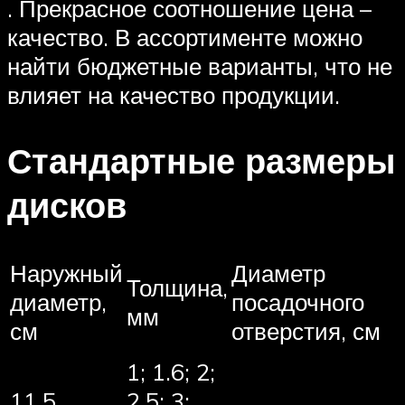
. Прекрасное соотношение цена –
качество. В ассортименте можно
найти бюджетные варианты, что не
влияет на качество продукции.
Стандартные размеры
дисков
Наружный
Диаметр
Толщина,
диаметр,
посадочного
мм
см
отверстия, см
1; 1.6; 2;
11,5
2.5; 3;