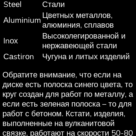
Stееl
Стали
Цветных металлов,
Аluminium
алюминия, сплавов
Высоколегированной и
Inох
нержавеющей стали
Саstirоn
Чугуна и литых изделий
Обратите внимание, что если на
диске есть полоска синего цвета, то
круг создан для работ по металлу, а
если есть зеленая полоска – то для
работ с бетоном. Кстати, изделия,
выполненные на вулканитовой
связке, работают на скорости 50-80