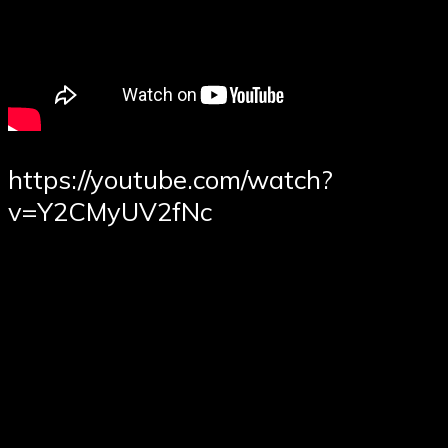
https://youtube.com/watch?
v=Y2CMyUV2fNc