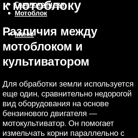
к мотоблоку
Газонокосилка
Мотоблок
Различия между
Меню
мотоблоком и
культиватором
Для обработки земли используется
еще один, сравнительно недорогой
вид оборудования на основе
бензинового двигателя —
мотокультиватор. Он помогает
измельчать корни параллельно с