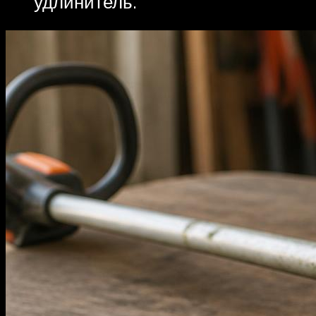
удлинитель.