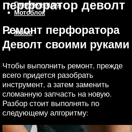
перфоратор деволт
Газонокосилка
Мотоблок
Ремонт перфоратора
Меню
Деволт своими руками
Чтобы выполнить ремонт, прежде
всего придется разобрать
инструмент, а затем заменить
сломанную запчасть на новую.
Разбор стоит выполнять по
следующему алгоритму: