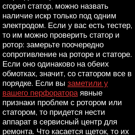
сгорел статор, можно назвать
наличие искр только под одним
электродом. Если у вас есть тестер,
то им можно проверить статор и
ротор: замерьте поочередно
сопротивление на роторе и статоре.
Если оно одинаково на обеих
обмотках, значит, со статором все в
порядке. Если вы
заметили у
вашего перфоратора
явные
признаки проблем с ротором или
статором, то придется нести
аппарат в сервисный центр для
ремонта. Что касается щеток, то их