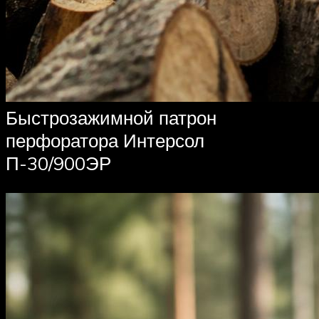
Быстрозажимной патрон
перфоратора Интерсол
П-30/900ЭР