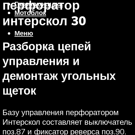
перфоратор
Газонокосилка
Мотоблок
интерскол 30
Меню
Разборка цепей
управления и
демонтаж угольных
щеток
Базу управления перфоратором
Интерскол составляет выключатель
поз.87 и фиксатор реверса поз.90.