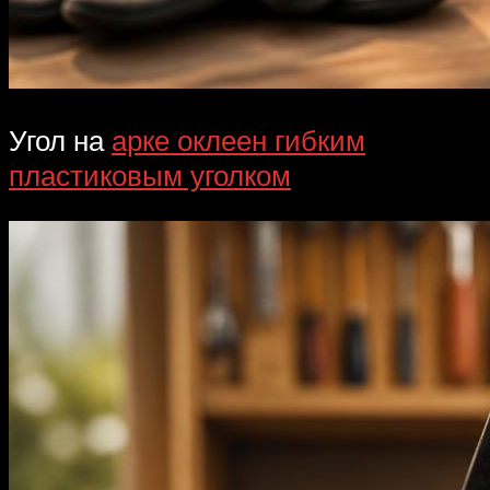
Угол на
арке оклеен гибким
пластиковым уголком