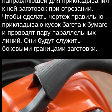
направляющей для прикладывания
к ней заготовок при отрезании.
Чтобы сделать чертеж правильно,
прикладываю кусок багета к бумаге
и проводят пару параллельных
линий. Они будут служить
боковыми границами заготовки.