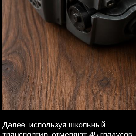
Далее, используя школьный
транспортир, отмеряют 45 градусов