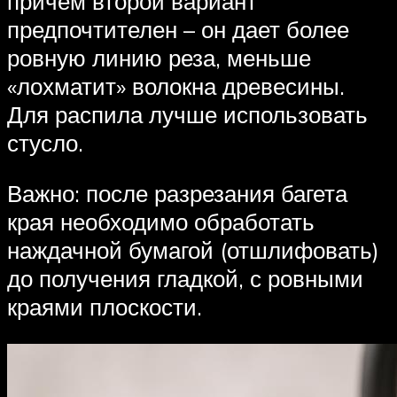
причем второй вариант
предпочтителен – он дает более
ровную линию реза, меньше
«лохматит» волокна древесины.
Для распила лучше использовать
стусло.
Важно: после разрезания багета
края необходимо обработать
наждачной бумагой (отшлифовать)
до получения гладкой, с ровными
краями плоскости.