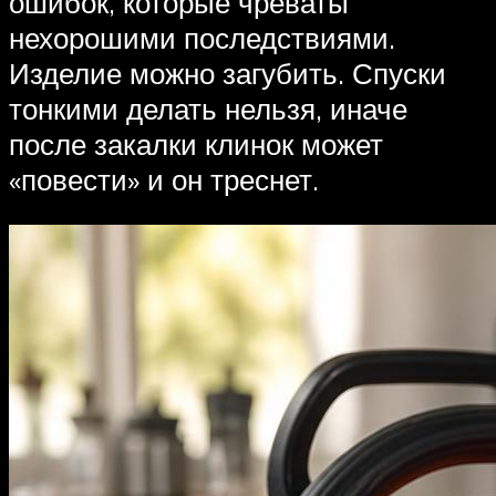
ошибок, которые чреваты
нехорошими последствиями.
Изделие можно загубить. Спуски
тонкими делать нельзя, иначе
после закалки клинок может
«повести» и он треснет.