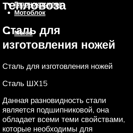
тепловоза
Газонокосилка
Мотоблок
Сталь для
Меню
изготовления ножей
Сталь для изготовления ножей
Сталь ШХ15
Данная разновидность стали
является подшипниковой, она
обладает всеми теми свойствами,
которые необходимы для