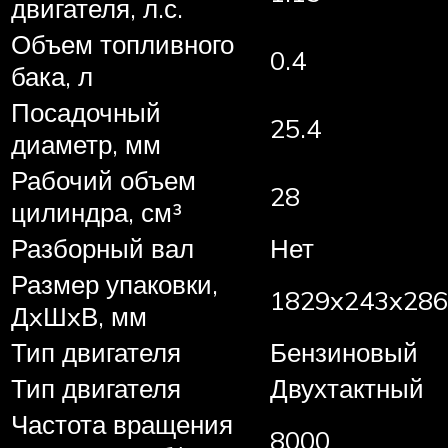
двигателя, л.с.
Объем топливного
0.4
бака, л
Посадочный
25.4
диаметр, мм
Рабочий объем
28
цилиндра, см³
Разборный вал
Нет
Размер упаковки,
1829x243x286
ДxШxВ, мм
Тип двигателя
Бензиновый
Тип двигателя
Двухтактный
Частота вращения
8000