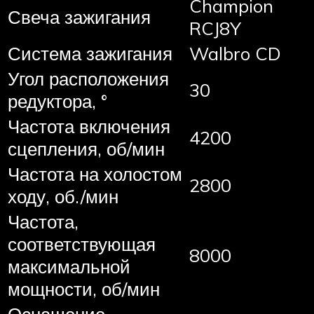
Champion
Свеча зажигания
RCJ8Y
Система зажигания
Walbro CD
Угол расположения
30
редуктора, °
Частота включения
4200
сцепления, об/мин
Частота на холостом
2800
ходу, об./мин
Частота,
соответствующая
8000
максимальной
мощности, об/мин
Оснащение