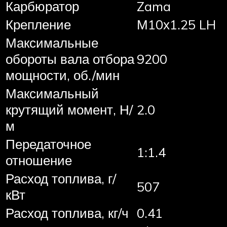
Карбюратор
Zama
Крепление
М10х1.25 LH
Максимальные
обороты вала отбора
9200
мощности, об./мин
Максимальный
крутящий момент, Н/
2.0
м
Передаточное
1:1.4
отношение
Расход топлива, г/
507
кВт
Расход топлива, кг/ч
0.41