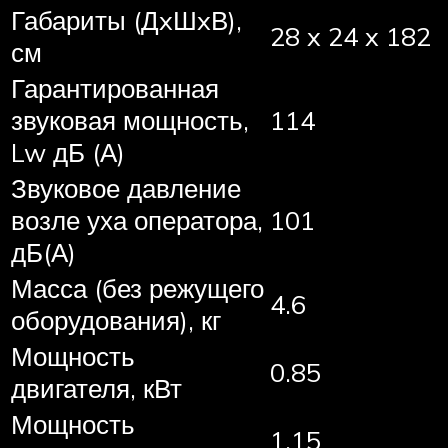
Габариты (ДxШxВ),
28 x 24 x 182
см
Гарантированная
звуковая мощность,
114
Lw дБ (А)
Звуковое давление
возле уха оператора,
101
дБ(А)
Масса (без режущего
4.6
оборудования), кг
Мощность
0.85
двигателя, кВт
Мощность
1.15