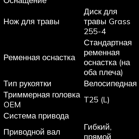
Диск для
Нож для травы
травы Grass
255-4
Стандартная
ременная
Ременная оснастка
оснастка (на
оба плеча)
Тип рукоятки
Велосипедная
Триммерная головка
T25 (L)
OEM
Система привода
Гибкий,
Приводной вал
прямой