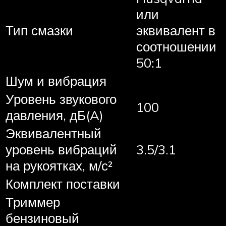
или
Тип смазки
эквивалент в
соотношении
50:1
Шум и вибрация
Уровень звукового
100
давления, дБ(A)
Эквивалентный
уровень вибраций
3.5/3.1
на рукоятках, м/с²
Комплект поставки
Триммер
бензиновый