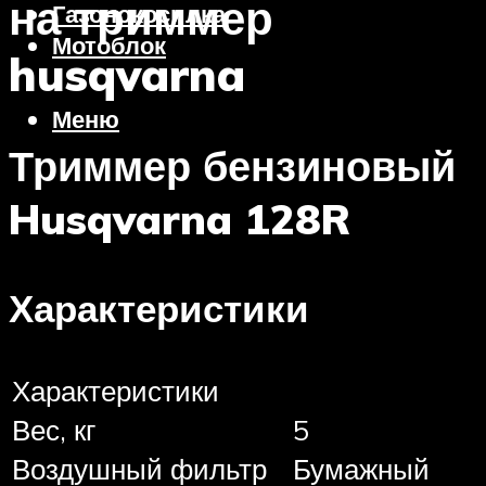
на триммер
Газонокосилка
Мотоблок
husqvarna
Меню
Триммер бензиновый
Husqvarna 128R
Характеристики
Характеристики
Вес, кг
5
Воздушный фильтр
Бумажный