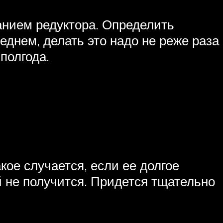
анием редуктора. Определить
реднем, делать это надо не реже раза
полгода.
кое случается, если ее долгое
й не получится. Придется тщательно