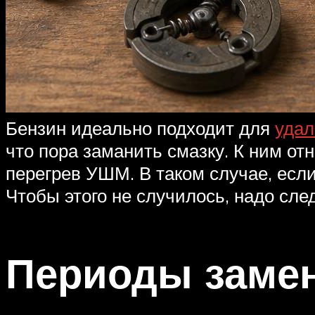
Бензин идеально подходит для
удал
что пора заманить смазку. К ним о
перегрев УШМ. В таком случае, если
Чтобы этого не случилось, надо сле
Периоды заме