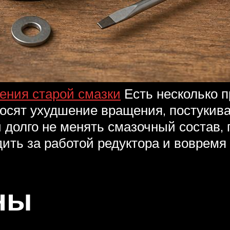
ения старой смазки
Есть несколько п
тносят ухудшение вращения, постуки
 долго не менять смазочный состав, 
дить за работой редуктора и вовремя
ны