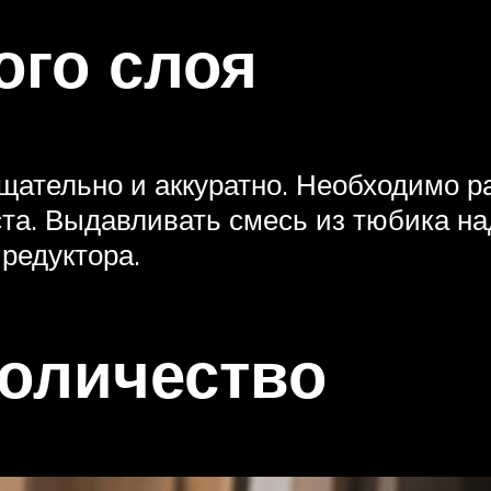
ого слоя
щательно и аккуратно. Необходимо ра
та. Выдавливать смесь из тюбика над
 редуктора.
оличество