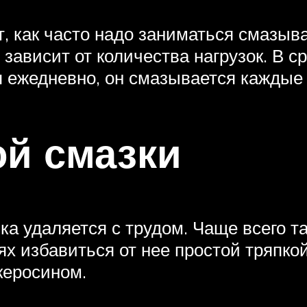
 как часто надо заниматься смазыв
 зависит от количества нагрузок. В с
я ежедневно, он смазывается каждые 
ой смазки
ка удаляется с трудом. Чаще всего та
х избавиться от нее простой тряпко
керосином.