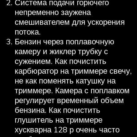
Система подачи горючего
непременно заужена
смешивателем для ускорения
потока.
Бензин через поплавочную
камеру и жиклер трубку с
сужением. Как почистить
карбюратор на триммере свечу,
не как поменять катушку на
триммере. Камера с поплавком
регулирует временный объем
бензина. Как почистить
глушитель на триммере
хускварна 128 р очень часто