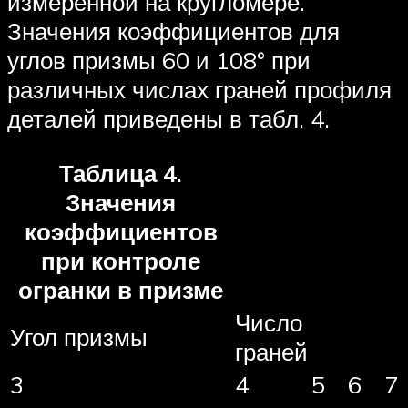
измеренной на кругломере.
Значения коэффициентов для
углов призмы 60 и 108° при
различных числах граней профиля
деталей приведены в табл. 4.
Таблица 4.
Значения
коэффициентов
при контроле
огранки в призме
Число
Угол призмы
граней
3
4
5
6
7