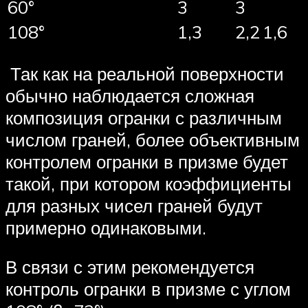
60°
3
3
108°
1,3
2,2
1,6
Так как на реальной поверхности
обычно наблюдается сложная
композиция огранки с различным
числом граней, более объективным
контролем огранки в призме будет
такой, при котором коэффициенты
для разных чисел граней будут
примерно одинаковыми.
В связи с этим рекомендуется
контроль огранки в призме с углом