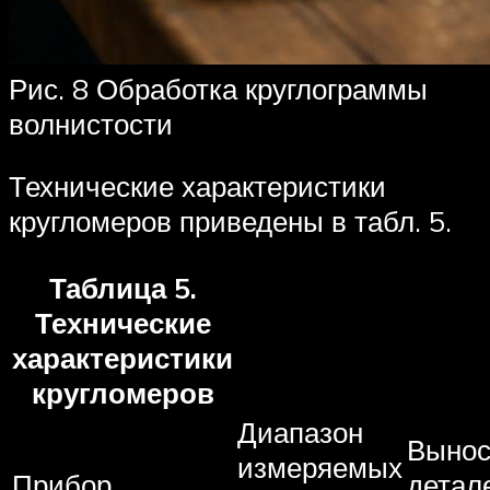
Рис. 8 Обработка круглограммы
волнистости
Технические характеристики
кругломеров приведены в табл. 5.
Таблица 5.
Технические
характеристики
кругломеров
Диапазон
Выно
измеряемых
Прибор
детал