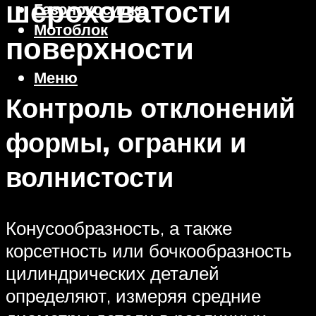
шероховатости
Газонокосилка
Мотоблок
поверхности
Меню
Контроль отклонений
формы, огранки и
волнистости
Конусообразность, а также
корсетность или бочкообразность
цилиндрических деталей
определяют, измеряя средние