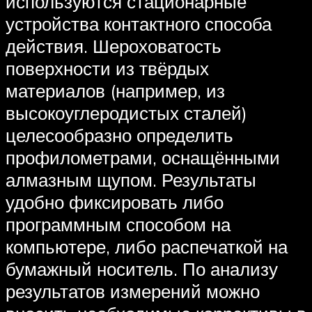
используются стационарные
устройства контактного способа
действия. Шероховатость
поверхности из твёрдых
материалов (например, из
высокоуглеродистых сталей)
целесообразно определить
профилометрами, оснащёнными
алмазным щупом. Результаты
удобно фиксировать либо
программным способом на
компьютере, либо распечаткой на
бумажный носитель. По анализу
результатов измерений можно