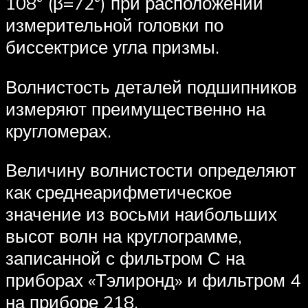
108° (β=72°) при расположении
измерительной головки по
биссектрисе угла призмы.
Волнистость деталей подшипников
измеряют преимущественно на
кругломерах.
Величину волнистости определяют
как среднеарифметическое
значение из восьми наибольших
высот волн на круглограмме,
записанной с фильтром С на
приборах «Тэлиронд» и фильтром 4
на приборе 218.