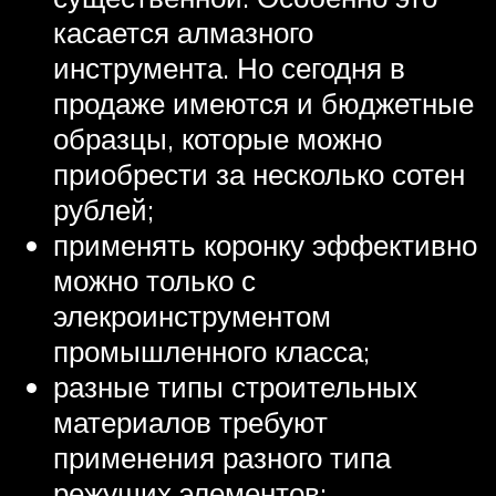
касается алмазного
инструмента. Но сегодня в
продаже имеются и бюджетные
образцы, которые можно
приобрести за несколько сотен
рублей;
применять коронку эффективно
можно только с
элекроинструментом
промышленного класса;
разные типы строительных
материалов требуют
применения разного типа
режущих элементов;