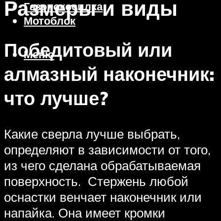
Размеры и виды
Газонокосилка
Мотоблок
Победитовый или
Меню
алмазный наконечник:
что лучше?
Какие сверла лучше выбрать,
определяют в зависимости от того,
из чего сделана обрабатываемая
поверхность. Стержень любой
оснастки венчает наконечник или
напайка. Она имеет кромки