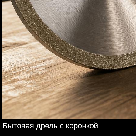
Бытовая дрель с коронкой