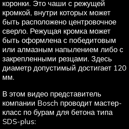
коронки. Это чаши с режущей
кромкой, внутри которых может
быть расположено центровочное
сверло. Режущая кромка может
быть оформлена с победитовым
или алмазным напылением либо с
закрепленными резцами. Здесь
диаметр допустимый достигает 120
мм.
В этом видео представитель
компании Bosch проводит мастер-
класс по бурам для бетона типа
SDS-plus: