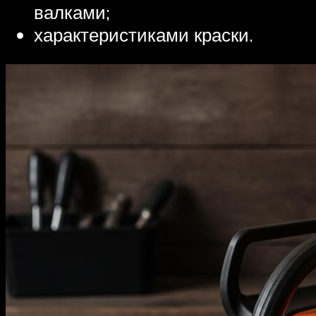
валками;
характеристиками краски.