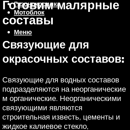
Готовим малярные
Газонокосилка
Мотоблок
составы
Меню
Связующие для
окрасочных составов:
Связующие для водных составов
подразделяются на неорганические
м органические. Неорганическими
связующими являются
строительная известь, цементы и
жидкое калиевое стекло,