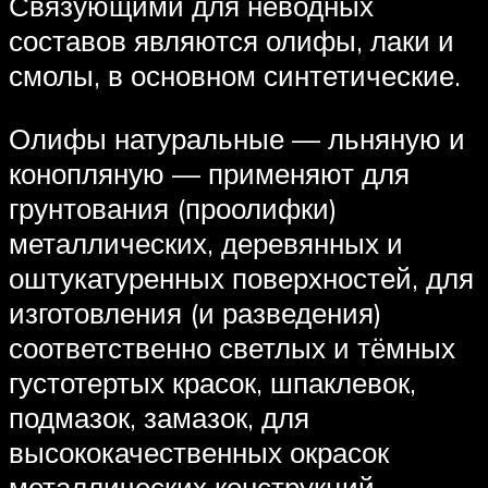
Связующими для неводных
составов являются олифы, лаки и
смолы, в основном синтетические.
Олифы натуральные — льняную и
конопляную — применяют для
грунтования (проолифки)
металлических, деревянных и
оштукатуренных поверхностей, для
изготовления (и разведения)
соответственно светлых и тёмных
густотертых красок, шпаклевок,
подмазок, замазок, для
высококачественных окрасок
металлических конструкций.