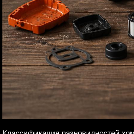
Классификация разновидностей хом