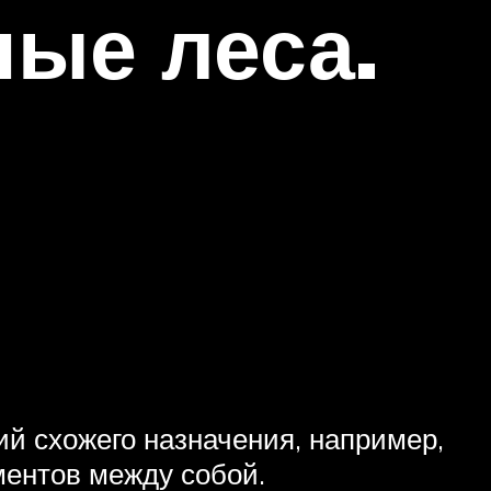
ые леса.
й схожего назначения, например,
ментов между собой.