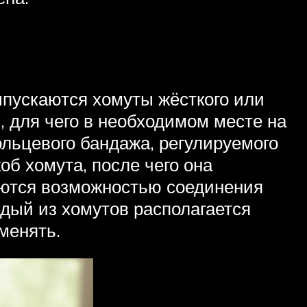
пускаются хомуты жёсткого или
, для чего в необходимом месте на
ольцевого бандажа, регулируемого
об хомута, после чего она
аются возможностью соединения
дый из хомутов располагается
менять.