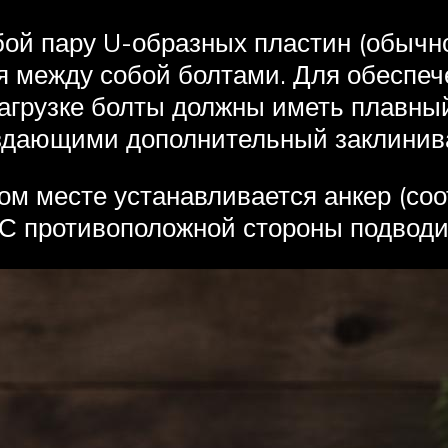
ой пару U-образных пластин (обычно
ся между собой болтами. Для обеспеч
грузке болты должны иметь плавный 
оздающими дополнительный заклини
ом месте устанавливается анкер (со
. С противоположной стороны подводи