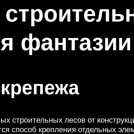
 строительн
я фантазии
 крепежа
 строительных лесов от конструкци
ся способ крепления отдельных эле