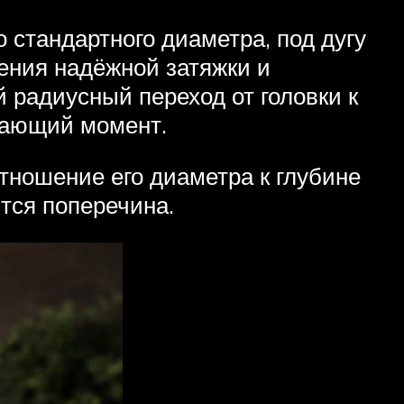
 стандартного диаметра, под дугу
ения надёжной затяжки и
радиусный переход от головки к
вающий момент.
отношение его диаметра к глубине
тся поперечина.