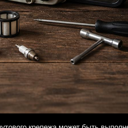
утового крепежа может быть выполн