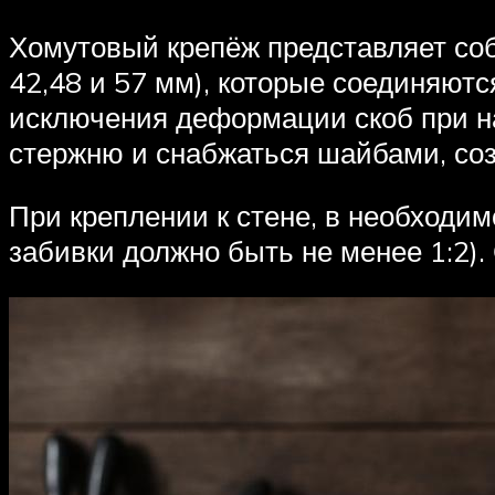
Хомутовый крепёж представляет соб
42,48 и 57 мм), которые соединяют
исключения деформации скоб при на
стержню и снабжаться шайбами, с
При креплении к стене, в необходим
забивки должно быть не менее 1:2)