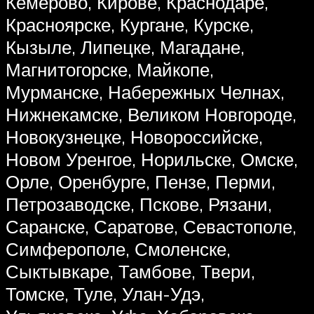
Кемерово, Кирове, Краснодаре,
Красноярске, Кургане, Курске,
Кызыле, Липецке, Магадане,
Магнитогорске, Майкопе,
Мурманске, Набережных Челнах,
Нижнекамске, Великом Новгороде,
Новокузнецке, Новороссийске,
Новом Уренгое, Норильске, Омске,
Орле, Оренбурге, Пензе, Перми,
Петрозаводске, Пскове, Рязани,
Саранске, Саратове, Севастополе,
Симферополе, Смоленске,
Сыктывкаре, Тамбове, Твери,
Томске, Туле, Улан-Удэ,