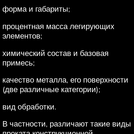
форма и габариты;
процентная масса легирующих
элементов;
химический состав и базовая
примесь;
качество металла, его поверхности
(две различные категории);
вид обработки.
В частности, различают такие виды
проката конструкционной