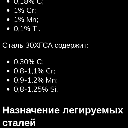
0,18% С;
1% Cr;
1% Mn;
0,1% Ti.
Сталь 30ХГСА содержит:
0,30% С;
0,8-1,1% Cr;
0,9-1,2% Mn;
0,8-1,25% Si.
Назначение легируемых
сталей