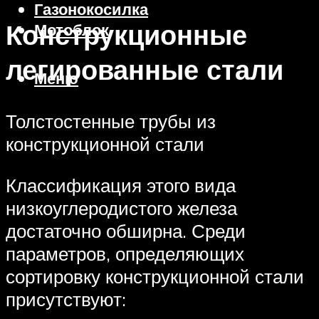
Газонокосилка
Конструкционные
Мотоблок
легированные стали
Меню
Толстостенные трубы из
конструкционной стали
Классификация этого вида
низкоуглеродистого железа
достаточно обширна. Среди
параметров, определяющих
сортировку конструкционной стали
присутствуют: