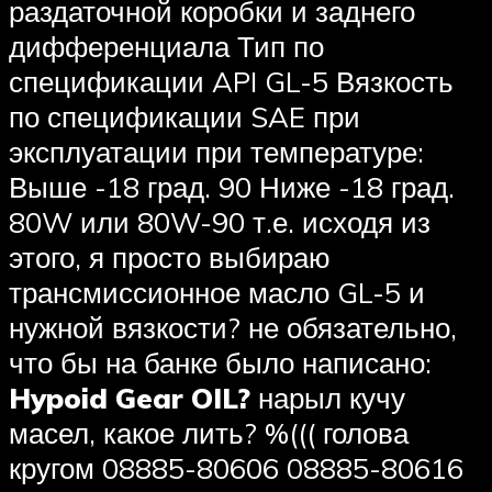
раздаточной коробки и заднего
дифференциала Тип по
спецификации API GL-5 Вязкость
по спецификации SAE при
эксплуатации при температуре:
Выше -18 град. 90 Ниже -18 град.
80W или 80W-90 т.е. исходя из
этого, я просто выбираю
трансмиссионное масло GL-5 и
нужной вязкости? не обязательно,
что бы на банке было написано:
Hypoid Gear OIL?
нарыл кучу
масел, какое лить? %((( голова
кругом 08885-80606 08885-80616