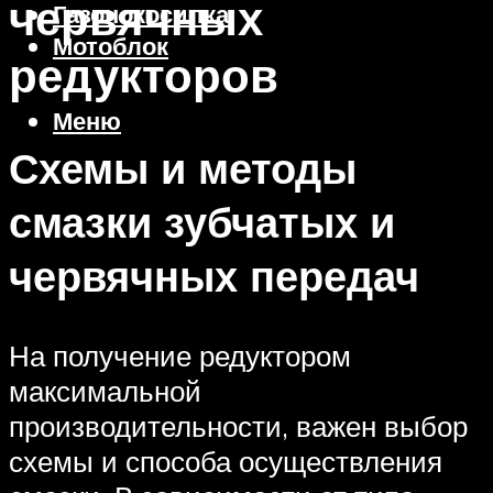
червячных
Газонокосилка
Мотоблок
редукторов
Меню
Схемы и методы
смазки зубчатых и
червячных передач
На получение редуктором
максимальной
производительности, важен выбор
схемы и способа осуществления