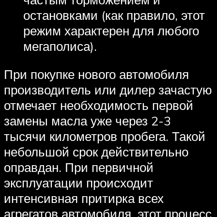
остановками (как правило, этот
режим характерен для любого
мегаполиса).
При покупке нового автомобиля
производитель или дилер зачастую
отмечает необходимость первой
замены масла уже через 2-3
тысячи километров пробега. Такой
небольшой срок действительно
оправдан. При первичной
эксплуатации происходит
интенсивная притирка всех
агрегатов автомобиля, этот процесс