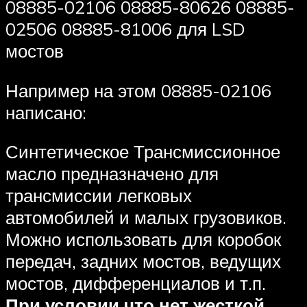
08885-02106 08885-80626 08885-
02506 08885-81006 для LSD
мостов
Например на этом 08885-02106
написано:
Синтетическое Трансмиссионное
масло предназначено для
трансмиссии легковых
автомобилей и малых грузовиков.
Можно использовать для коробок
передач, задних мостов, ведущих
мостов, дифференциалов и т.п.
При условии что нет жесткой