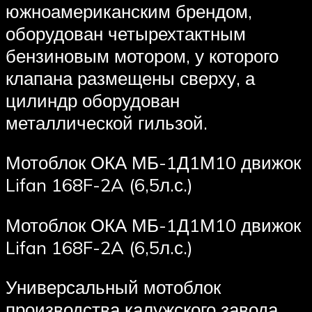
южноамериканским брендом,
оборудован четырехтактным
бензиновым мотором, у которого
клапана размещены сверху, а
цилиндр оборудован
металлической гильзой.
Мотоблок ОКА МБ-1Д1М10 движок
Lifan 168F-2A (6,5л.с.)
Мотоблок ОКА МБ-1Д1М10 движок
Lifan 168F-2A (6,5л.с.)
Универсальный мотоблок
производства калужского завода