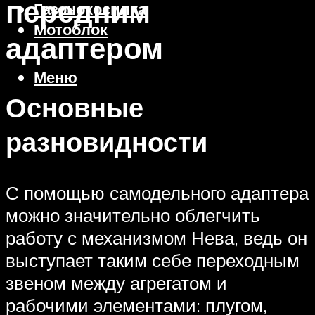
передним
Газонокосилка
Мотоблок
адаптером
Меню
Основные
разновидности
С помощью самодельного адаптера
можно значительно облегчить
работу с механизмом Нева, ведь он
выступает таким себе переходным
звеном между агрегатом и
рабочими элементами: плугом,