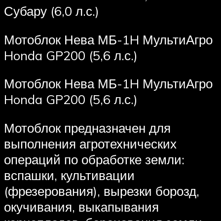
Субару (6,0 л.с.)
Мотоблок Нева МБ-1H МультиАгро
Honda GP200 (5,6 л.с.)
Мотоблок Нева МБ-1H МультиАгро
Honda GP200 (5,6 л.с.)
Мотоблок предназначен для
выполнения агротехнических
операций по обработке земли:
вспашки, культивации
(фрезерования), вырезки борозд,
окучивания, выкапывания