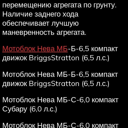
перемещению агрегата по грунту.
Наличие заднего хода
обеспечивает лучшую
маневренность агрегата.
Мотоблок Нева МБ
-Б-6,5 компакт
движок BriggsStratton (6,5 л.с.)
Мотоблок Нева МБ-Б-6,5 компакт
движок BriggsStratton (6,5 л.с.)
Мотоблок Нева МБ-С-6,0 компакт
Субару (6,0 л.с.)
Мотоблок Нева МБ-С-6,0 компакт