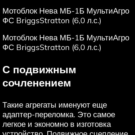
Мотоблок Нева МБ-1Б МультиАгро
ФС BriggsStratton (6,0 л.с.)
Мотоблок Нева МБ-1Б МультиАгро
ФС BriggsStratton (6,0 л.с.)
С подвижным
сочленением
Такие агрегаты именуют еще
адаптер-переломка. Это самое
легкое и экономно в изготовка
устройство. Подвижное сцепление