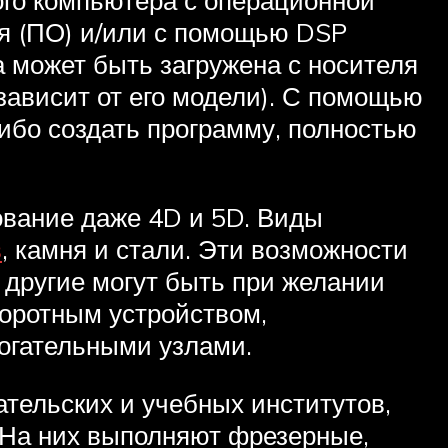
я (ПО) и/или с помощью DSP
а может быть загружена с носителя
зависит от его модели). С помощью
ибо создать программу, полностью
ование даже 4D и 5D. Виды
в
, камня и стали. Эти возможности
а другие могут быть при желании
оротным устройством,
могательными узлами.
ательских и учебных институтов,
 На них выполняют фрезерные,