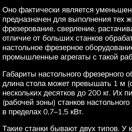
Оно фактически является уменьшенн
предназначен для выполнения тех ж
фрезерование, сверление, растачива
отличие от больших станков обраба
настольное фрезерное оборудование
промышленные агрегаты с такой раб
Габариты настольного фрезерного о
длина стола может превышать 1 м (о
нескольких десятков до 200 кг. Их 
(рабочей зоны) станков настольного
в пределах 0,7–1,5 кВт.
Такие станки бывают двух типов. У