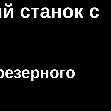
й станок с
резерного