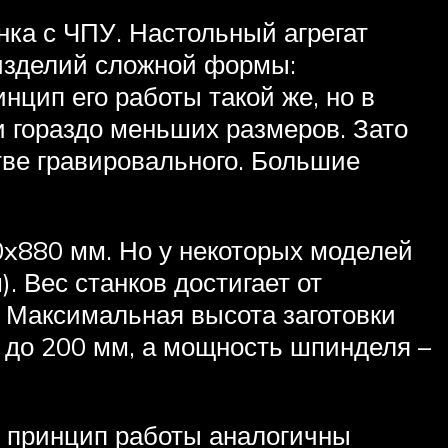
ка с ЧПУ. Настольный агрегат
 изделий сложной формы:
нцип его работы такой же, но в
и гораздо меньших размеров. Зато
тве гравировального. Большие
0x880 мм. Но у некоторых моделей
. Вес станков достигает от
В. Максимальная высота заготовки
0 до 200 мм, а мощность шпинделя –
и принцип работы аналогичны