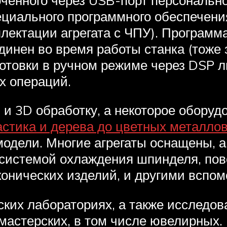
циального программного обеспечени
плектации агрегата с ЧПУ). Программ
динен во время работы станка (тоже 
отовки в ручном режиме через DSP л
х операций.
 и 3D обработку, а некоторое оборуд
астика и дерева до цветных металло
 модели. Многие агрегаты оснащены, 
 системой охлаждения шпинделя, пов
онических изделий, и другими вспо
ких лабораториях, а также исследов
мастерских, в том числе ювелирных.