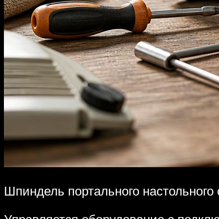
Шпиндель портального настольного 
Управляется оборудование с подклю