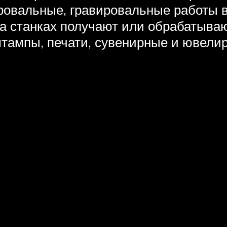
овальные, гравировальные работы 
а станках получают или обрабатываю
штампы, печати, сувенирные и ювели