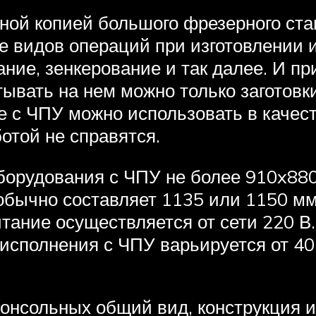
ой копией большого фрезерного стан
е видов операций при изготовлении
ние, зенкерование и так далее. И при
тывать на нем можно только заготовк
 с ЧПУ можно использовать в качес
отой не справятся.
борудования с ЧПУ не более 910x88
бычно составляет 1135 или 1150 мм)
питание осуществляется от сети 220 
 исполнения с ЧПУ варьируется от 4
 консольных общий вид, конструкция 