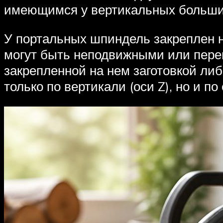
имеющимся у вертикальных больши
У портальных шпиндель закреплен 
могут быть неподвижными или перем
закрепленной на нем заготовкой ли
только по вертикали (оси Z), но и по