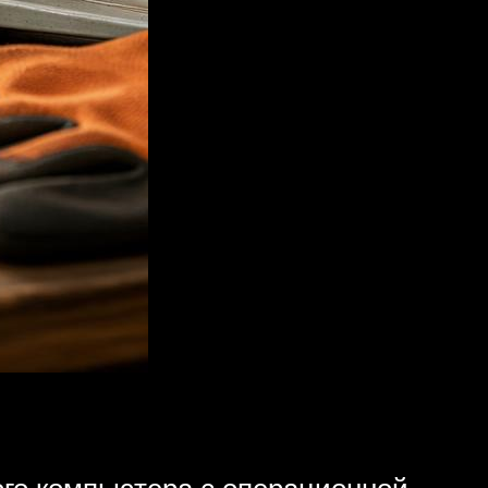
ого компьютера с операционной