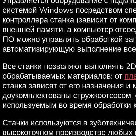
системой Windows посредством спе
контроллера станка (зависит от ком
внешней памяти, а компьютер отсое
ПО можно управлять обработкой заг
автоматизирующую выполнение все
Все станки позволяют выполнять 2D
обрабатываемых материалов: от
пл
станка зависят от его назначения и
доукомплектованы стружкоотсосом,
используемым во время обработки к
Станки используются в зуботехничес
высокоточном производстве любых 