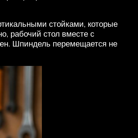
ртикальными стойками, которые
о, рабочий стол вместе с
арен. Шпиндель перемещается не