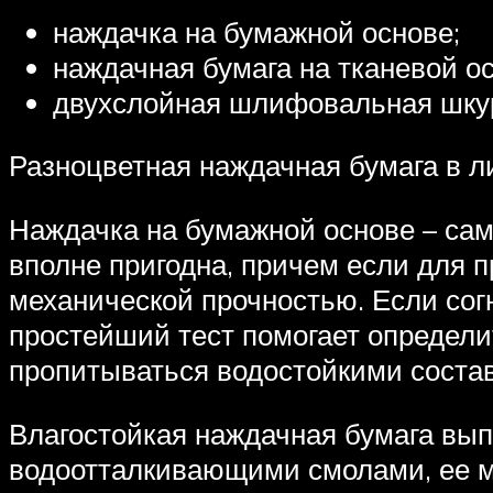
наждачка на бумажной основе;
наждачная бумага на тканевой ос
двухслойная шлифовальная шкурк
Разноцветная наждачная бумага в л
Наждачка на бумажной основе – сам
вполне пригодна, причем если для п
механической прочностью. Если согн
простейший тест помогает определи
пропитываться водостойкими соста
Влагостойкая наждачная бумага вы
водоотталкивающими смолами, ее мо