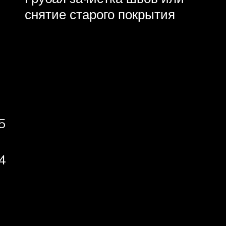
снятие старого покрытия
5
4