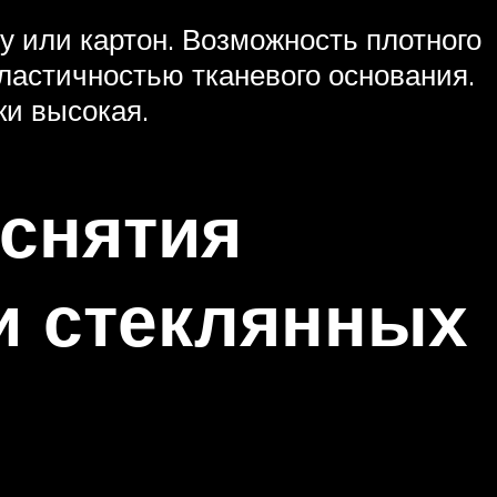
у или картон. Возможность плотного
эластичностью тканевого основания.
ки высокая.
 снятия
и стеклянных