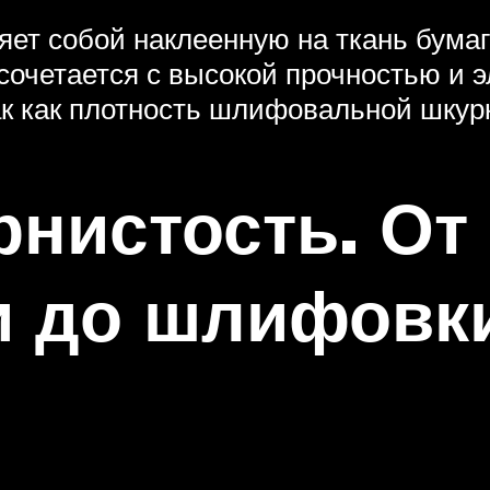
ет собой наклеенную на ткань бумаг
сочетается с высокой прочностью и 
ак как плотность шлифовальной шкур
нистость. От
и до шлифовк