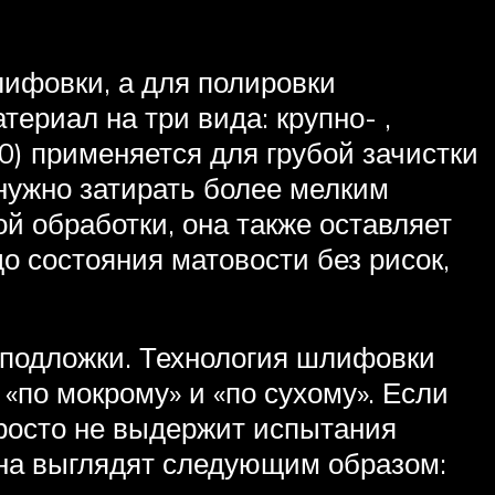
ифовки, а для полировки
ериал на три вида: крупно- ,
0) применяется для грубой зачистки
 нужно затирать более мелким
й обработки, она также оставляет
о состояния матовости без рисок,
 подложки. Технология шлифовки
«по мокрому» и «по сухому». Если
просто не выдержит испытания
рна выглядят следующим образом: