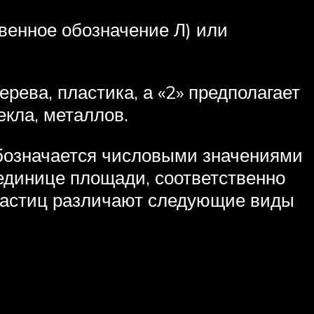
венное обозначение Л) или
рева, пластика, а «2» предполагает
екла, металлов.
бозначается числовыми значениями
 единице площади, соответственно
частиц различают следующие виды