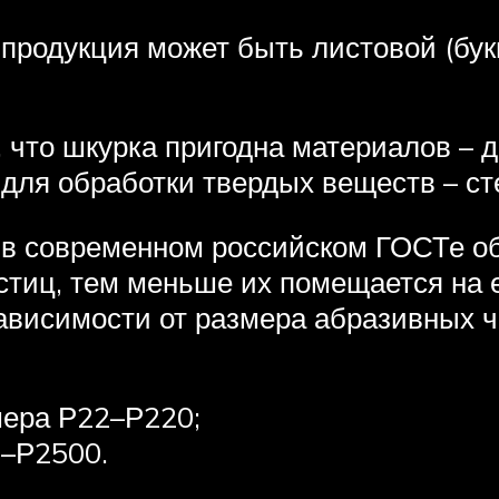
родукция может быть листовой (бук
 что шкурка пригодна материалов – де
для обработки твердых веществ – ст
в современном российском ГОСТе о
частиц, тем меньше их помещается на
ависимости от размера абразивных 
мера Р22–Р220;
0–Р2500.