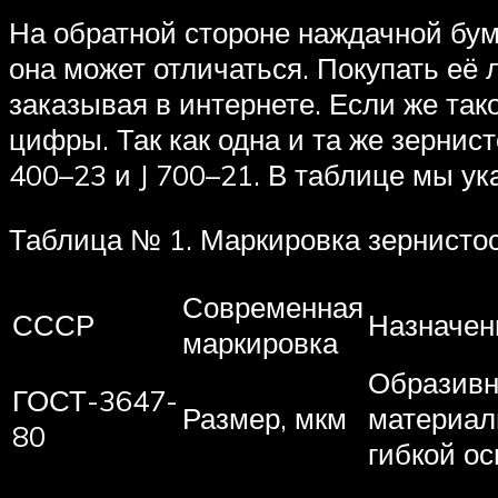
На обратной стороне наждачной бум
она может отличаться. Покупать её
заказывая в интернете. Если же так
цифры. Так как одна и та же зернис
400–23 и J 700–21. В таблице мы ук
Таблица № 1. Маркировка зернисто
Современная
СССР
Назначен
маркировка
Образив
ГОСТ-3647-
Размер, мкм
материал
80
гибкой ос