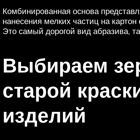
Комбинированная основа представля
нанесения мелких частиц на картон 
Это самый дорогой вид абразива, т
Выбираем зер
старой краск
изделий