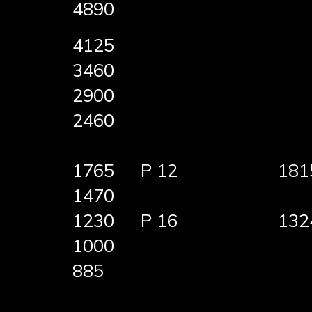
4890
4125
3460
2900
2460
1765
P 12
181
1470
1230
P 16
132
1000
885