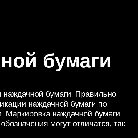
ной бумаги
ы наждачной бумаги. Правильно
фикации наждачной бумаги по
ки. Маркировка наждачной бумаги
обозначения могут отличатся, так