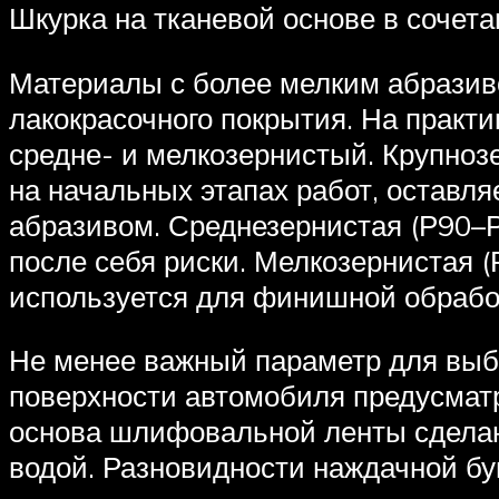
Шкурка на тканевой основе в сочета
Материалы с более мелким абразиво
лакокрасочного покрытия. На практи
средне- и мелкозернистый. Крупноз
на начальных этапах работ, оставля
абразивом. Среднезернистая (Р90–Р
после себя риски. Мелкозернистая 
используется для финишной обработ
Не менее важный параметр для выб
поверхности автомобиля предусматри
основа шлифовальной ленты сделана
водой. Разновидности наждачной бу