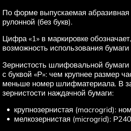
По форме выпускаемая абразивная п
рулонной (без букв).
Цифра «1» в маркировке обозначает,
возможность использования бумаги 
Зернистость шлифовальной бумаги 
с буквой «Р»: чем крупнее размер 
меньше номер шлифматериала. В з
зернистости наждачной бумаги:
крупнозернистая (macrogrid): но
мелкозернистая (microgrid): Р24