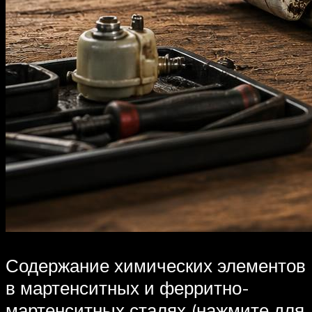
Содержание химических элементов
в мартенситных и ферритно-
мартенситных сталях (нажмите для