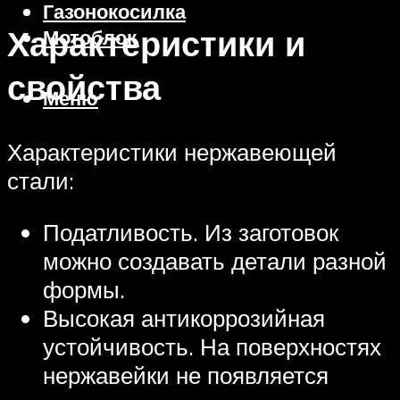
Газонокосилка
Характеристики и
Мотоблок
свойства
Меню
Характеристики нержавеющей
стали:
Податливость. Из заготовок
можно создавать детали разной
формы.
Высокая антикоррозийная
устойчивость. На поверхностях
нержавейки не появляется