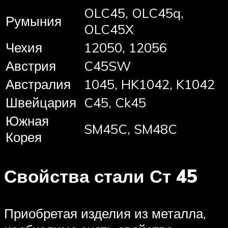
OLC45, OLC45q,
Румыния
OLC45X
Чехия
12050, 12056
Австрия
C45SW
Австралия
1045, HK1042, K1042
Швейцария
C45, Ck45
Южная
SM45C, SM48C
Корея
Свойства стали Ст 45
Приобретая изделия из металла,