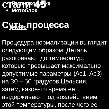
стали 45
Газонокосилка
Мотоблок
Суть процесса
Меню
Процедура нормализации выглядит
следующим образом. Деталь
разогревают до температур,
которые превышает максимально
допустимые параметры (Ас1, Ас3)
на 30 – 50 градусов Цельсия,
затем, какое-то время ее
выдерживают под воздействием
этой температуры, после чего ее