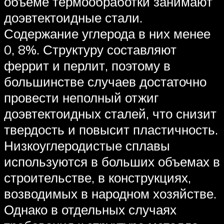
объеме термообработки занимают
доэвтектоидные стали.
Содержание углерода в них менее
0, 8%. Структуру составляют
феррит и перлит, поэтому в
большинстве случаев достаточно
провести неполный отжиг
доэвтектоидных сталей, что снизит
твердость и повысит пластичность.
Низкоуглеродистые сплавы
используются в больших объемах в
строительстве, в конструкциях,
возводимых в народном хозяйстве.
Однако в отдельных случаях