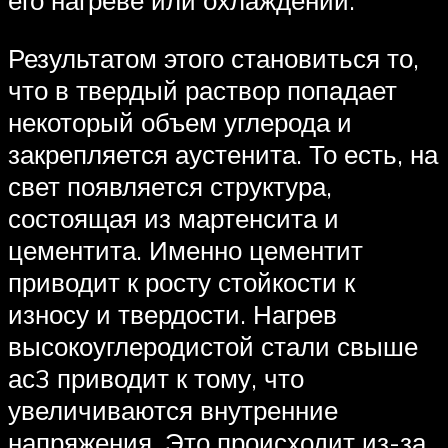
его нагреве или охлаждении.
Результатом этого становиться то,
что в твердый раствор попадает
некоторый объем углерода и
закрепляется аустенита. То есть, на
свет появляется структура,
состоящая из мартенсита и
цементита. Именно цементит
приводит к росту стойкости к
износу и твердости. Нагрев
высокоуглеродистой стали свыше
ас3 приводит к тому, что
увеличиваются внутренние
напряжения. Это происходит из-за