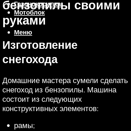
бензопилы своими
Газонокосилка
Мотоблок
руками
Меню
Изготовление
снегохода
Домашние мастера сумели сделать
снегоход из бензопилы. Машина
состоит из следующих
конструктивных элементов:
рамы;