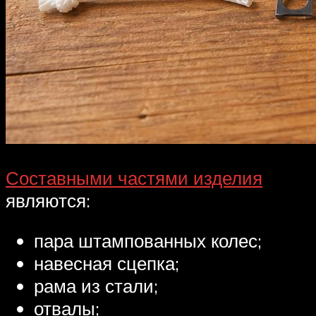
Составными частями изделия
являются:
пара штампованных колес;
навесная сцепка;
рама из стали;
отвалы;