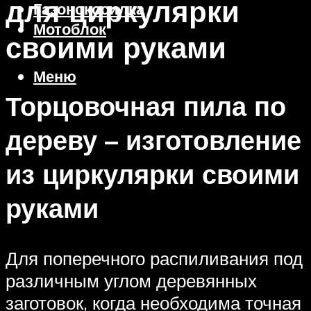
для циркулярки
Газонокосилка
Мотоблок
своими руками
Меню
Торцовочная пила по
дереву – изготовление
из циркулярки своими
руками
Для поперечного распиливания под
различным углом деревянных
заготовок, когда необходима точная