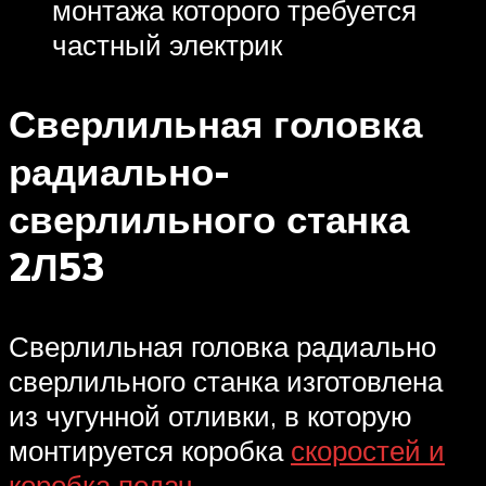
монтажа которого требуется
частный электрик
Сверлильная головка
радиально-
сверлильного станка
2Л53
Сверлильная головка радиально
сверлильного станка изготовлена
из чугунной отливки, в которую
монтируется коробка
скоростей и
коробка подач
.