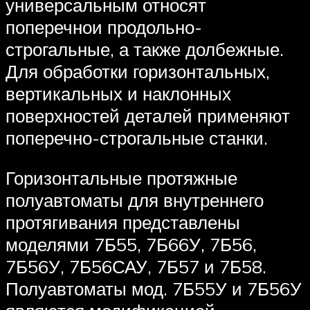
универсальным относят
поперечнои продольно-
строгальные, а также долбежные.
Для обработки горизонтальных,
вертикальных и наклонных
поверхностей деталей применяют
поперечно-строгальные станки.
Горизонтальные протяжные
полуавтоматы для внутреннего
протягивания представлены
моделями 7Б55, 7Б66У, 7Б56,
7Б56У, 7Б56САУ, 7Б57 и 7Б58.
Полуавтоматы мод. 7Б55У и 7Б56У