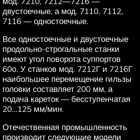
мод. 7210, 7212—7216 —
двустоечные, а мод. 7110, 7112,
7116 — одностоечные.
Все одностоечные и двустоечные
продольно-строгальные станки
имеют угол поворота суппортов
60о. У станков мод. 7212Г и 7216Г
наибольшее перемещение гильзы
головки составляет 200 мм, а
подача кареток — бесступенчатая
20…125 мм/мин.
Отечественная промышленность
производит следующие модели