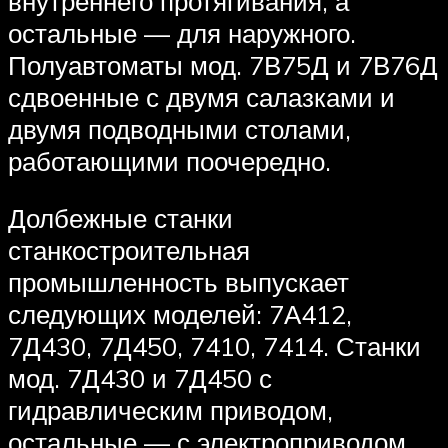
внутреннего протягивания, а
остальные — для наружного.
Полуавтоматы мод. 7В75Д и 7В76Д
сдвоенные с двумя салазками и
двумя подводными столами,
работающими поочередно.
Долбежные станки
станкостроительная
промышленность выпускает
следующих моделей: 7А412,
7Д430, 7Д450, 7410, 7414. Станки
мод. 7Д430 и 7Д450 с
гидравлическим приводом,
остальные — с электроприводом.