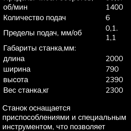
об/мин
1400
Количество подач
6
0,1.
Пределы подач, мм/об
1,1
Габариты станка,мм:
длина
2000
ширина
790
высота
2390
Вес станка,кг
2300
Станок оснащается
приспособлениями и специальным
инструментом, что позволяет