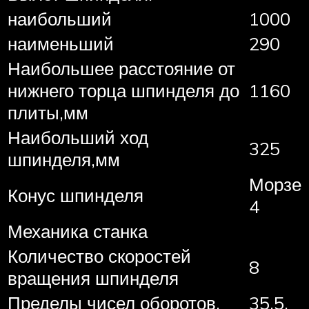
наибольший
1000
наименьший
290
Наибольшее расстояние от
нижнего торца шпинделя до
1160
плиты,мм
Наибольший ход
325
шпинделя,мм
Морзе
Конус шпинделя
4
Механика станка
Количество скоростей
8
вращения шпинделя
Пределы чисел оборотов,
35,5.