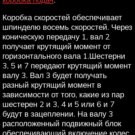
Коробка скоростей обеспечивает
шпинделю восемь скоростей. Через
коническую передачу 1, вал 2
получает крутящий момент от
горизонтального вала 1.Шестерни
3, 5 и 7 передают крутящий момент
валу 3. Вал 3 будет получать
разный крутящий момент в
зависимости от того, какие из пар
шестерен 2 и 3, 4 и 5 или 6 и 7
будут в зацеплении. На валу 3
расположенный подвижный блок
обеспечивающий включение колес