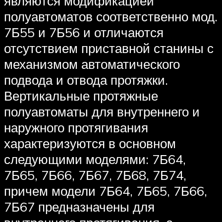
являются модификацией
полуавтоматов соответственно мод.
7Б55 и 7Б56 и отличаются
отсутствием приставной станины с
механизмом автоматического
подвода и отвода протяжки.
Вертикальные протяжные
полуавтоматы для внутреннего и
наружного протягивания
характеризуются в основном
следующими моделями: 7Б64,
7Б65, 7Б66, 7Б67, 7Б68, 7Б74,
причем модели 7Б64, 7Б65, 7Б66,
7Б67 предназначены для