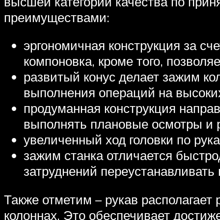
высшей категории качества по прин
преимуществами:
эргономичная конструкция за сч
компоновка, кроме того, позволя
развитый конус делает зажим ко
выполнения операций на высоки
продуманная конструкция напра
выполнять плановые осмотры и 
увеличенный ход головки по рук
зажим станка отличается быстро
затруднений переустанавливать 
Также отметим – рукав располагает
колоннах. Это обеспечивает достиж