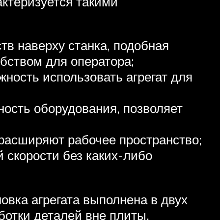
актеризуется такими
тв наверху станка, подобная
обством для оператора;
жность использовать агрегат для
ость оборудования, позволяет
 расширяют рабочее пространство;
 скорости без каких-либо
овка агрегата выполнена в двух
ботки деталей вне плиты.