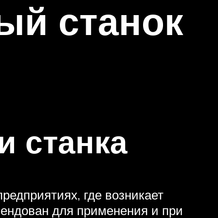
ый станок
и станка
предприятиях, где возникает
мендован для применения и при