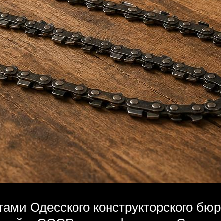
ами Одесского конструкторского бюр