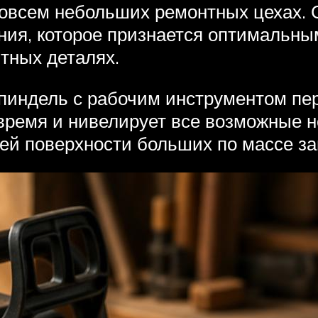
совсем небольших ремонтных цехах. С
ния, которое признается оптимальн
тных деталях.
 шпиндель с рабочим инструментом пе
время и нивелирует все возможные н
ей поверхности больших по массе заг