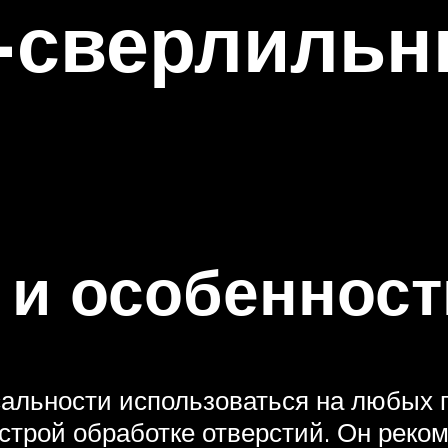
-сверлильн
 и особенност
сальности использоваться на любых 
трой обработке отверстий. Он реко