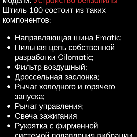
модели.
Устройство бензопилы
Штиль 180 состоит из таких
компонентов:
Направляющая шина Ematic;
Пильная цепь собственной
разработки Oilomatic;
Фильтр воздушный;
Дроссельная заслонка;
Рычаг холодного и горячего
запуска;
Рычаг управления;
Свеча зажигания;
Рукоятка с фирменной
системой подавления вибрации,