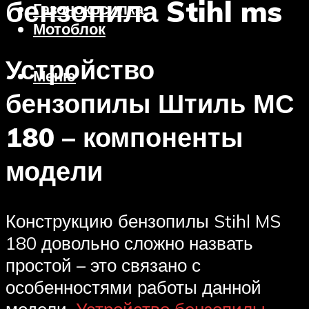
бензопила Stihl ms
Газонокосилка
Мотоблок
Устройство
Меню
бензопилы Штиль МС
180 – компоненты
модели
Конструкцию бензопилы Stihl MS
180 довольно сложно назвать
простой – это связано с
особенностями работы данной