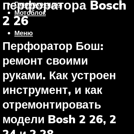
перфоратора Bosch
Газонокосилка
Мотоблок
2 26
Меню
Перфоратор Бош:
ремонт своими
руками. Как устроен
инструмент, и как
отремонтировать
модели Bosh 2 26, 2
24 и 2 28