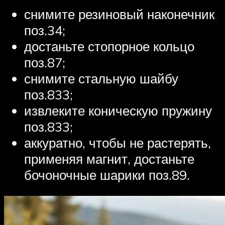
снимите резиновый наконечник
поз.34;
достаньте стопорное кольцо
поз.87;
снимите стальную шайбу
поз.833;
извлеките коническую пружину
поз.833;
аккуратно, чтобы не растерять,
применяя магнит, достаньте
бочоночные шарики поз.89.