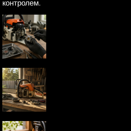
контролем.