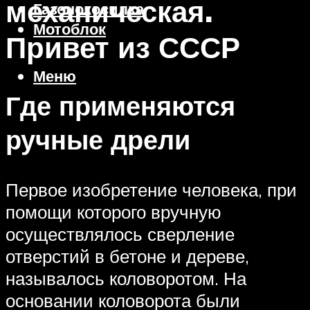
механическая.
Газонокосилка
Мотоблок
Привет из СССР
Меню
Где применяются
ручные дрели
Первое изобретение человека, при
помощи которого вручную
осуществлялось сверление
отверстий в бетоне и дереве,
называлось коловоротом. На
основании коловорота были