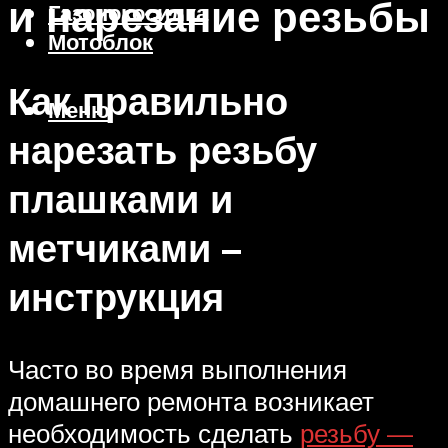
и нарезание резьбы
Газонокосилка
Мотоблок
Как правильно
Меню
нарезать резьбу
плашками и
метчиками –
инструкция
Часто во время выполнения
домашнего ремонта возникает
необходимость сделать
резьбу —