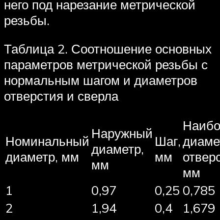
него под нарезание метрической
резьбы.
Таблица 2. Соотношение основных
параметров метрической резьбы с
нормальным шагом и диаметров
отверстия и сверла
Наиб
Наружный
Номинальный
Шаг,
диаме
диаметр,
диаметр, мм
мм
отвер
мм
мм
1
0,97
0,25
0,785
2
1,94
0,4
1,679