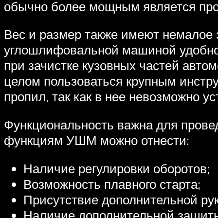
обычно более мощным является пр
Вес и размер также имеют немалое 
углошлифовальной машиной удобно 
при зачистке кузовных частей авто
целом пользоваться крупным инстр
пропил, так как в нее невозможно у
Функциональность важна для прове
функциям УШМ можно отнести:
Наличие регулировки оборотов;
Возможность плавного старта;
Присутствие дополнительной рук
Наличие дополнительной защиты