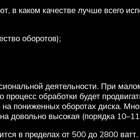
т, в каком качестве лучше всего и
ество оборотов);
сиональной деятельности. При мало
о процесс обработки будет продвига
 на пониженных оборотах диска. Мно
она довольно высокая (порядка 10–11 
я в пределах от 500 до 2800 ватт. 