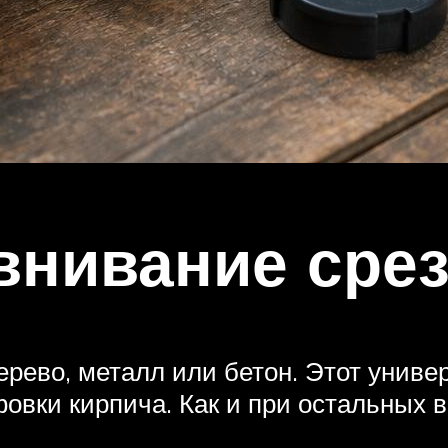
внивание сре
ерево, металл или бетон. Этот униве
вки кирпича. Как и при остальных ви