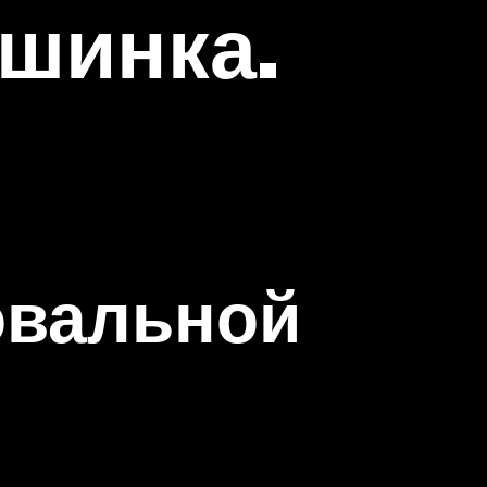
шинка.
овальной