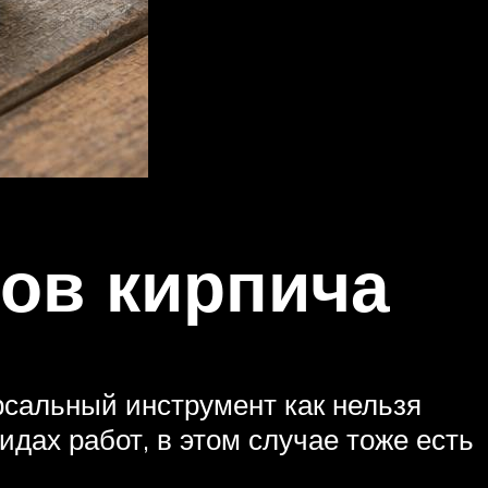
зов кирпича
рсальный инструмент как нельзя
дах работ, в этом случае тоже есть