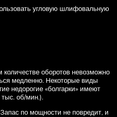
спользовать угловую шлифовальную
м количестве оборотов невозможно
ться медленно. Некоторые виды
гие недорогие «болгарки» имеют
тыс. об/мин.).
Запас по мощности не повредит, и