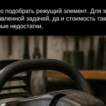
о подобрать режущий элемент. Для э
вленной задачей, да и стоимость тако
ные недостатки.