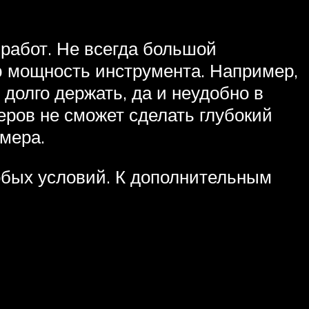
работ. Не всегда большой
 мощность инструмента. Например,
долго держать, да и неудобно в
ров не сможет сделать глубокий
змера.
обых условий. К дополнительным