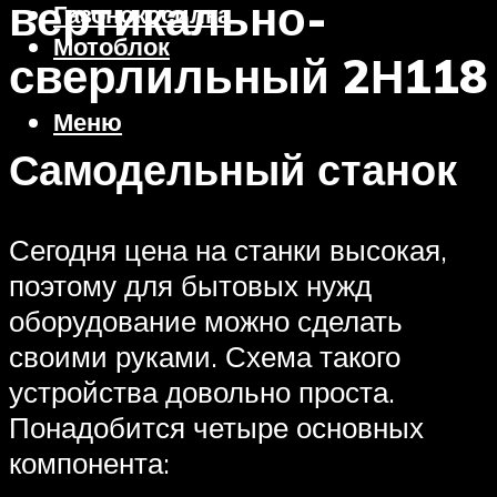
вертикально-
Газонокосилка
Мотоблок
сверлильный 2Н118
Меню
Самодельный станок
Сегодня цена на станки высокая,
поэтому для бытовых нужд
оборудование можно сделать
своими руками. Схема такого
устройства довольно проста.
Понадобится четыре основных
компонента: