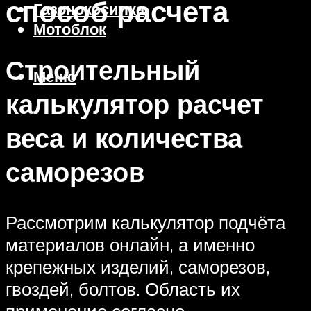
способ расчета
Газонокосилка
Мотоблок
Строительный
Меню
калькулятор расчет
веса и количества
саморезов
Рассмотрим калькулятор подчёта
материалов онлайн, а именно
крепежных изделий, саморезов,
гвоздей, болтов. Область их