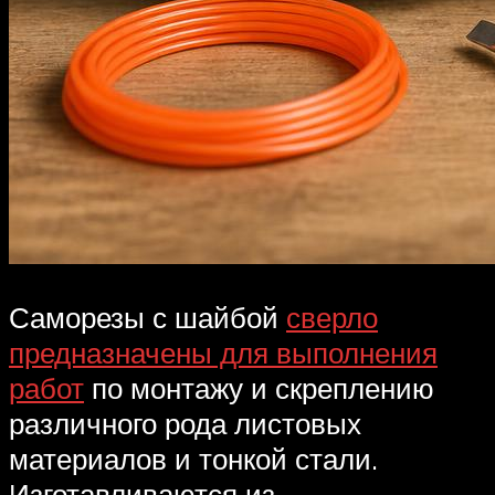
Саморезы с шайбой
сверло
предназначены для выполнения
работ
по монтажу и скреплению
различного рода листовых
материалов и тонкой стали.
Изготавливаются из