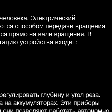
человека. Электрический
аются способом передачи вращения.
тся прямо на вале вращения. В
тацию устройства входит:
гулировать глубину и угол реза.
а на аккумуляторах. Эти приборы
и они позволяют работать автономно