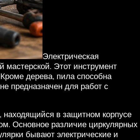
Электрическая
 мастерской. Этот инструмент
 Кроме дерева, пила способна
не предназначен для работ с
, находящийся в защитном корпусе
ном. Основное различие циркулярных
улярки бывают электрические и