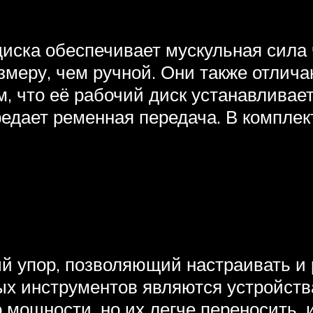
иска обеспечивает мускульная сила 
змеру, чем ручной. Они также отлич
, что её рабочий диск устанавливае
едает ременная передача. В комплек
 упор, позволяющий настраивать и ре
х инструментов являются устройств
 мощности, но их легче переносить, 