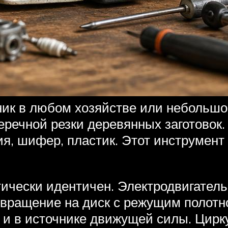
к в любом хозяйстве или небольшой
еречной резки деревянных заготовок.
я, шифер, пластик. Этот инструмент 
ически идентичен. Электродвигатель
 вращение на диск с режущим полот
и и в источнике движущей силы. Цирк