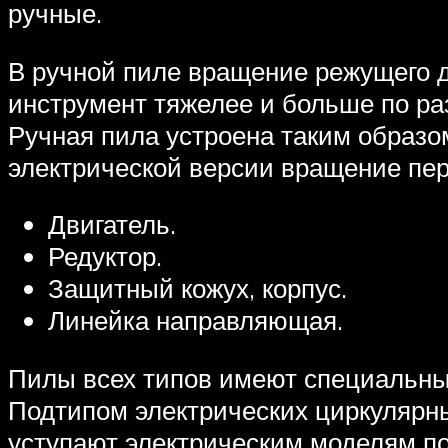
ручные.
В ручной пиле вращение режущего д
инструмент тяжелее и больше по ра
Ручная пила устроена таким образом
электрической версии вращение пер
Двигатель.
Редуктор.
Защитный кожух, корпус.
Линейка направляющая.
Пилы всех типов имеют специальный
Подтипом электрических циркулярны
уступают электрическим моделям по