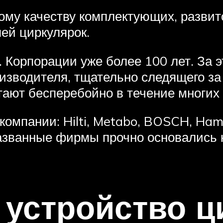
кому качеству комплектующих, разви
ей циркулярок.
. Корпорации уже более 100 лет. За 
оизводителя, тщательно следящего з
ают бесперебойно в течение многих 
компании: Hilti, Metabo, BOSCH, Ham
азванные фирмы прочно основались 
 устройство ц