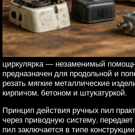
циркулярка — незаменимый помощни
предназначен для продольной и поп
резать мягкие металлические издели
кирпичом, бетоном и штукатуркой.
Принцип действия ручных пил практ
через приводную систему, передает
пил заключается в типе конструкци