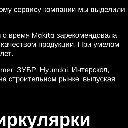
тому сервису компании мы выделили
это время Makita зарекомендовала
а качеством продукции. При умелом
лет.
mer, ЗУБР, Hyundai, Интерскол,
на строительном рынке, выпуская
иркулярки