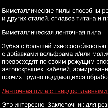
Биметаллические пилы способны ре
и других сталей, сплавов титана и 
Биметаллическая ленточная пила
Зубья с большей износостойкостью 
с добавками вольфрама и/или молиб
превосходят по своим режущим спос
автопокрышек, кабелей, армированн
прочих трудно поддающихся обрабо
Ленточная пила с твердосплавными
Это интересно: Заклепочник для ре