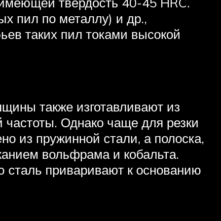
 имеющей твердость 40-45 HRC.
 пил по металлу) и др.,
бьев таких пил токами высокой
лщины также изготавливают из
 частоты. Однако чаще для резки
но из пружинной стали, а полоска,
жанием вольфрама и кобальта.
ю сталь приваривают к основанию