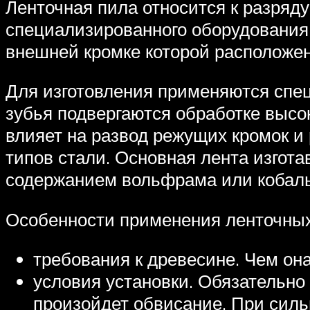
Ленточная пила относится к разряд
специализированного оборудования 
внешней кромке которой расположен
Для изготовления применяются спец
зубья подвергаются обработке высо
влияет на развод режущих кромок и
типов стали. Основная лента изгота
содержанием вольфрама или кобаль
Особенности применения ленточных
требования к древесине. Чем она
условия установки. Обязательно
произойдет обвисание. При силь