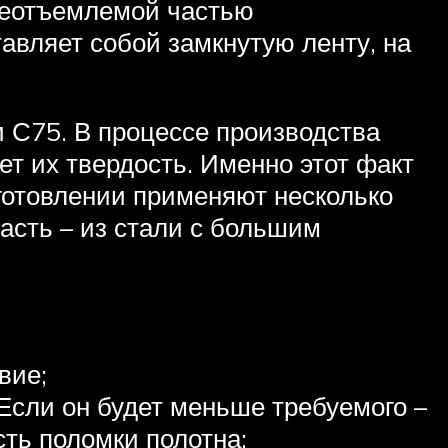
 неотъемлемой частью
авляет собой замкнутую ленту, на
 С75. В процессе производства
т их твердость. Именно этот факт
зготовлении применяют несколько
асть – из стали с большим
вие;
Если он будет меньше требуемого –
ть поломки полотна;