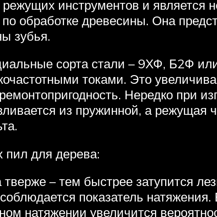
у режущих инструментов и является
по обработке древесины. Она предст
ы зубья.
иальные сорта стали – 9ХФ, Б2Ф или
кочастотными токами. Это увеличивае
 ремонтопригодность. Нередко при и
вливается из пружинной, а режущая ч
та.
 пил для дерева:
 тверже – тем быстрее затупится лез
 соблюдается показатель натяжения. 
ном натяжении увеличится вероятнос