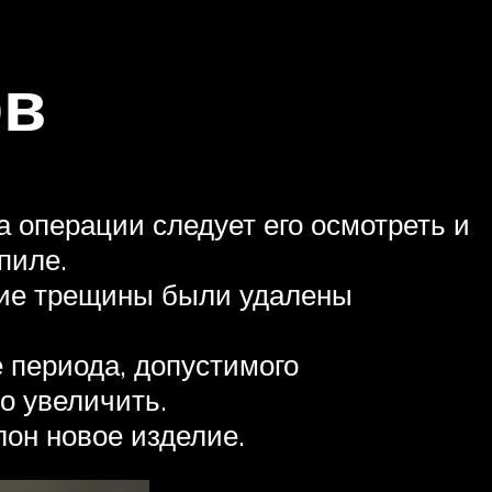
ов
а операции следует его осмотреть и
пиле.
ские трещины были удалены
 периода, допустимого
о увеличить.
лон новое изделие.