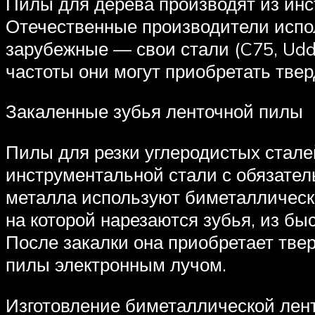
Пилы для дерева производят из ин
Отечественные производители испол
зарубежные — свои стали (C75, Udde
частоты они могут приобретать тве
Закаленные зубья ленточной пилы
Пилы для резки углеродистых стале
инструментальной стали с обязател
металла используют биметаллические
на которой нарезаются зубья, из б
После закалки она приобретает тв
пилы электронным лучом.
Изготовление биметаллической лен