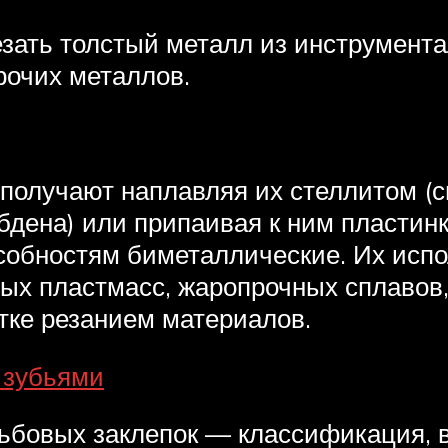
зать толстый металл из инструмент
прочих металлов.
получают наплавляя их стеллитом (с
дена) или припаивая к ним пластинк
обностям биметаллические. Их испол
ых пластмасс, жаропрочных сплавов, 
тке резанием материалов.
 зубьями
зьбовых заклепок — классификация, 