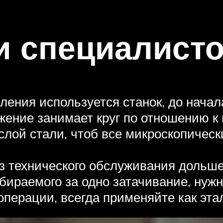
и специалист
ения используется станок, до начал
жение занимает круг по отношению к 
 слой стали, чтоб все микроскопиче
з технического обслуживания дольше
бираемого за одно затачивание, нужн
операции, всегда применяйте как эта