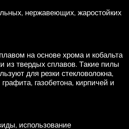
альных, нержавеющих, жаростойких
плавом на основе хрома и кобальта
и из твердых сплавов. Такие пилы
ьзуют для резки стекловолокна,
графита, газобетона, кирпичей и
виды, использование