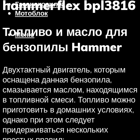
hammerflex bpl3816
Газонокосилка
Мотоблок
Топливо и масло для
Меню
бензопилы Hammer
Двухтактный двигатель, которым
оснащена данная бензопила,
смазывается маслом, находящимся
в топливной смеси. Топливо можно
приготовить в домашних условиях,
однако при этом следует
придерживаться нескольких
простых правил: