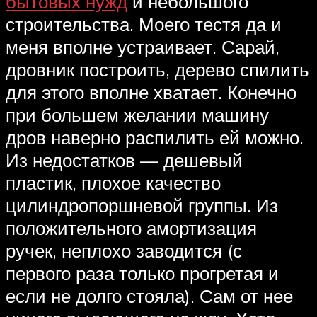
бытовых нужд
и небольшого
строительства. Моего тестя да и
меня вполне устраивает. Сарай,
дровник построить, дерево спилить
для этого вполне хватает. Конечно
при большем желании машину
дров наверно распилить ей можно.
Из недостатков — дешевый
пластик, плохое качество
цилиндропоршневой группы. Из
положительного амортизация
ручек, неплохо заводится (с
первого раза только прогретая и
если не долго стояла). Сам от нее