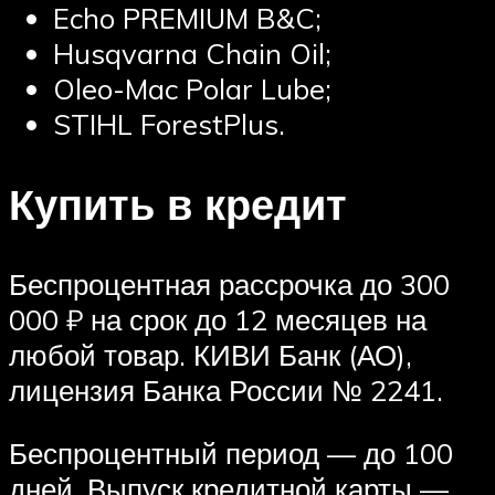
Echo PREMIUM B&C;
Husqvarna Chain Oil;
Oleo-Mac Polar Lube;
STIHL ForestPlus.
Купить в кредит
Беспроцентная рассрочка до 300
000 ₽ на срок до 12 месяцев на
любой товар. КИВИ Банк (АО),
лицензия Банка России № 2241.
Беспроцентный период — до 100
дней. Выпуск кредитной карты —