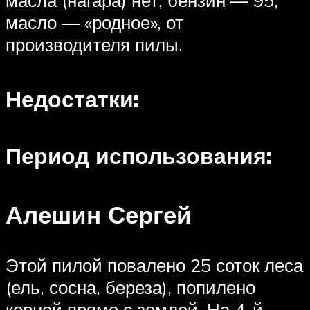
масла (нагара) нет, бензин — 95,
масло — «родное», от
производителя пилы.
Недостатки:
Период использования:
Алешин Сергей
Этой пилой повалено 25 соток леса
(ель, сосна, береза), попилено
корней прямо с землей. На 4-й