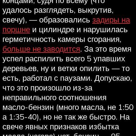
концами, судя по всему (что
удалось разглядеть, выкрутив,
свечу), — образовались
задиры на
поршне
и цилиндре и нарушилась
герметичность камеры сгорания,
больше не заводится
. За это время
успел распилить всего 5 упавших
деревьев, ну и ветки опилить — то
есть, работал с паузами. Допускаю,
что это произошло из-за
неправильного соотношения
масло-бензин (много масла, не 1:50
а 1:35-40), но не так же быстро. На
свече явных признаков избытка