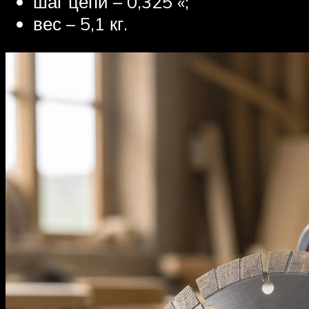
шаг цепи – 0,325 «;
вес – 5,1 кг.