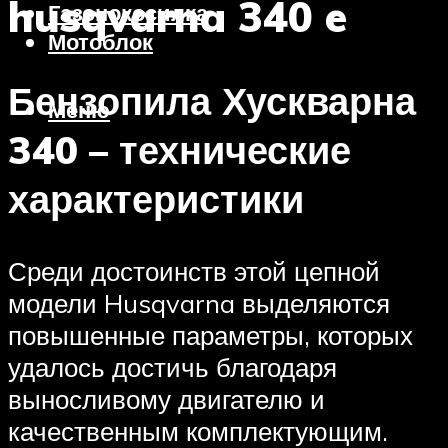
husqvarna 340 e
Газонокосилка
Мотоблок
Бензопила Хускварна
Меню
340 – технические
характеристики
Среди достоинств этой цепной
модели Husqvarna выделяются
повышенные параметры, которых
удалось достичь благодаря
выносливому двигателю и
качественным комплектующим.