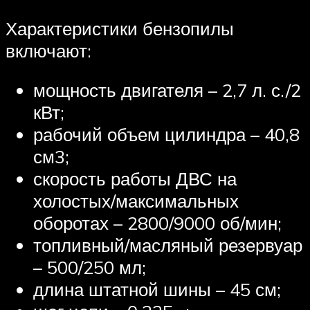
Характеристики бензопилы
включают:
мощность двигателя – 2,7 л. с./2
кВт;
рабочий объем цилиндра – 40,8
см3;
скорость работы ДВС на
холостых/максимальных
оборотах – 2800/9000 об/мин;
топливный/масляный резервуар
– 500/250 мл;
длина штатной шины – 45 см;