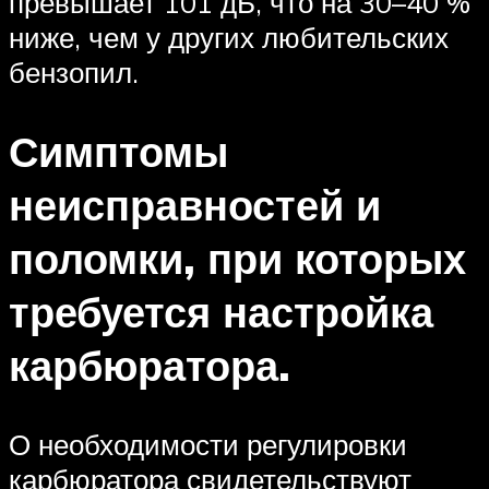
превышает 101 дБ, что на 30–40 %
ниже, чем у других любительских
бензопил.
Симптомы
неисправностей и
поломки, при которых
требуется настройка
карбюратора.
О необходимости регулировки
карбюратора свидетельствуют