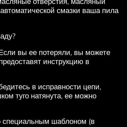
масляные отверстия, масляный
е автоматической смазки ваша пила
саду?
Если вы ее потеряли, вы можете
 предоставят инструкцию в
едитесь в исправности цепи,
шком туго натянута, ее можно
о специальным шаблоном (в