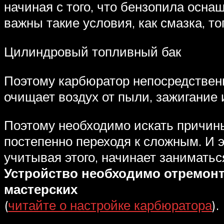
начиная с того, что бензопила осн
важны такие условия, как смазка, то
Цилиндровый топливный бак
Поэтому карбюратор непосредственн
очищает воздух от пыли, зажигание и
Поэтому необходимо искать причины
постепенно переходя к сложным. И э
учитывая этого, начинает заниматьс
Устройство необходимо отремонт
мастерских
(
читайте о настройке карбюратора
).