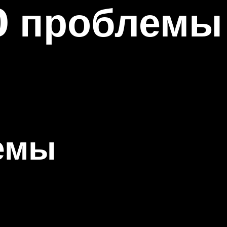
80 проблемы
емы