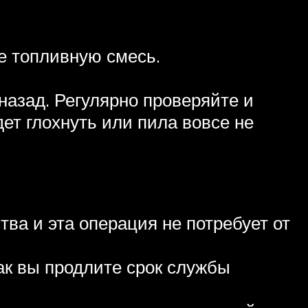
те топливную смесь.
назад. Регулярно проверяйте и
дет глохнуть или пила вовсе не
ва и эта операция не потребует от
ак вы продлите срок службы