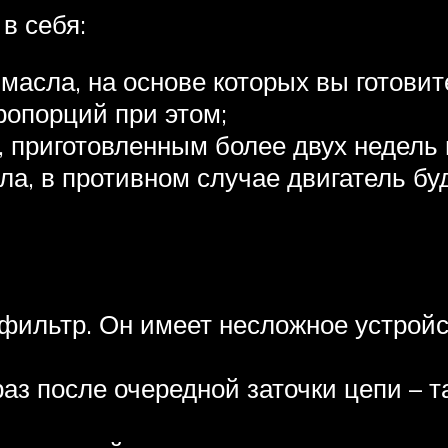
в себя:
масла, на основе которых вы готови
опорций при этом;
, приготовленным более двух недель 
ла, в противном случае двигатель бу
ильтр. Он имеет несложное устройст
з после очередной заточки цепи – т