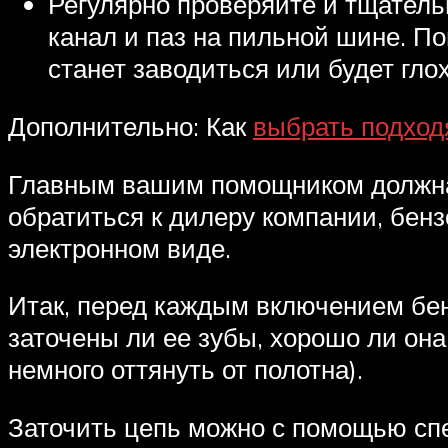
Регулярно проверяйте и тщател
канал и паз на пильной шине. П
станет заводиться или будет глох
Дополнительно: Как
выбрать подхо
Главным вашим помощником должна с
обратиться к дилеру компании, бенз
электронном виде.
Итак, перед каждым включением бен
заточены ли ее зубы, хорошо ли она 
немного оттянуть от полотна).
Заточить цепь можно с помощью сп