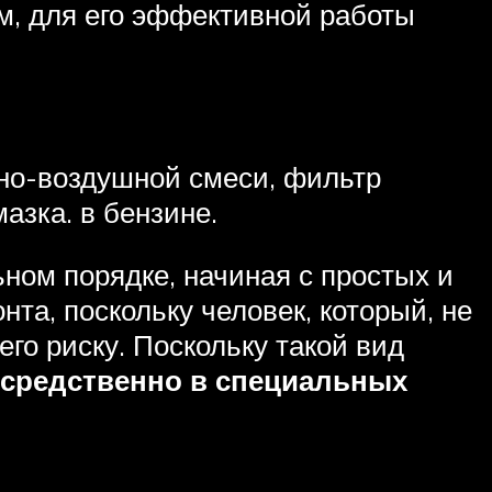
м, для его эффективной работы
вно-воздушной смеси, фильтр
азка. в бензине.
ном порядке, начиная с простых и
та, поскольку человек, который, не
его риску. Поскольку такой вид
осредственно в специальных