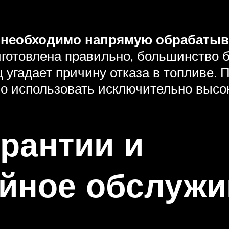
а необходимо напрямую обрабатыв
иготовлена ​​правильно, большинство 
 угадает причину отказа в топливе. 
но использовать исключительно высо
арантии и
ийное обслужи