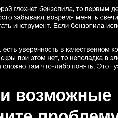
орой глохнет бензопила, то первым д
сто забывают вовремя менять свечи. 
ать инструмент. Если бензопила исп
 есть уверенность в качественном к
скры при этом нет, то неполадка в э
а сложно там что-либо понять. Этот 
 и возможные
аните проблем