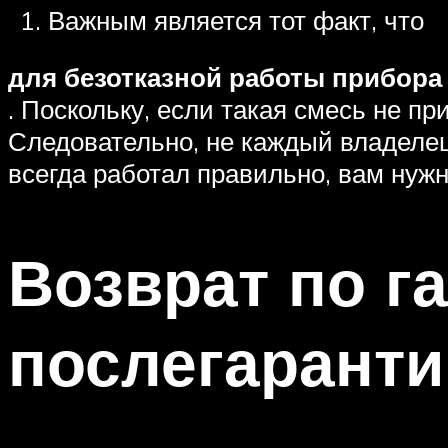
Важным является тот факт, что
для безотказной работы прибор
. Поскольку, если такая смесь не пр
Следовательно, не каждый владелец
всегда работал правильно, вам нуж
Возврат по г
послегарант