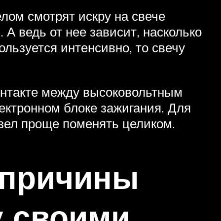
елом смотрят искру на свече
А ведь от нее зависит, насколько
ользуется интенсивно, то свечу
онтакте между высоковольтным
лектронном блоке зажигания. Для
узел проще поменять целиком.
 причины
у своими