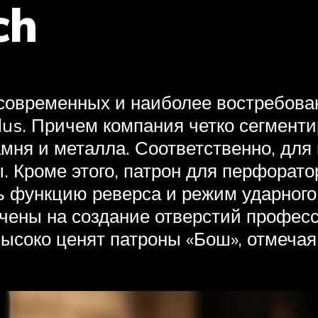
ch
 современных и наиболее востребова
s. Причем компания четко сегментир
амня и металла. Соответственно, дл
 Кроме этого, патрон для перфорато
 функцию реверса и режим ударного 
чены на создание отверстий профес
высоко ценят патроны «Бош», отмечая