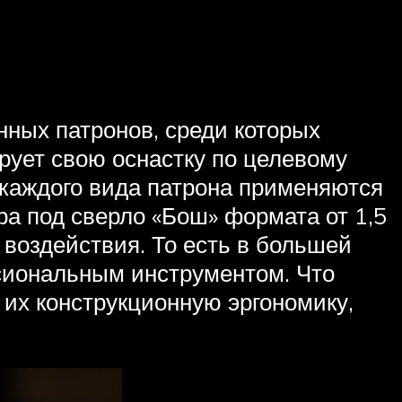
нных патронов, среди которых
ует свою оснастку по целевому
я каждого вида патрона применяются
ра под сверло «Бош» формата от 1,5
воздействия. То есть в большей
сиональным инструментом. Что
 их конструкционную эргономику,