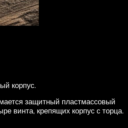
ый корпус.
имается защитный пластмассовый
ыре винта, крепящих корпус с торца.