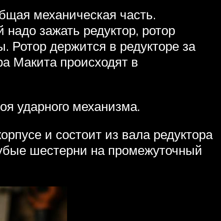
общая механическая часть.
 надо зажать редуктор, ротор
. Ротор держится в редукторе за
ра Макита происходят в
оя ударного механизма.
орпусе и состоит из вала редуктора
зубые шестерни на промежуточный