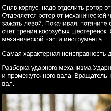
Сняв корпус, надо отделить ротор о
Отделяется ротор от механической ч
зажать левой. Покачивая, потяните 
счет трения косозубых шестеренок.
механической части инструмента.
Самая характерная неисправность д
Разборка ударного механизма Ударн
и промежуточного вала. Вращатель
вал.