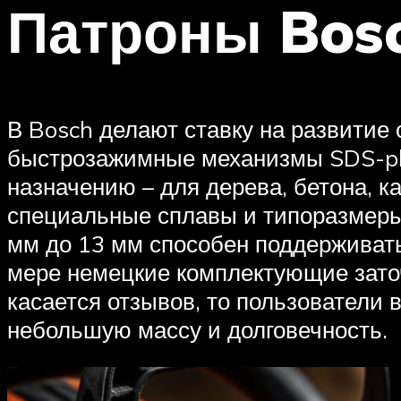
Патроны Bos
В Bosch делают ставку на развитие
быстрозажимные механизмы SDS-plu
назначению – для дерева, бетона, к
специальные сплавы и типоразмеры.
мм до 13 мм способен поддерживать
мере немецкие комплектующие зато
касается отзывов, то пользователи 
небольшую массу и долговечность.