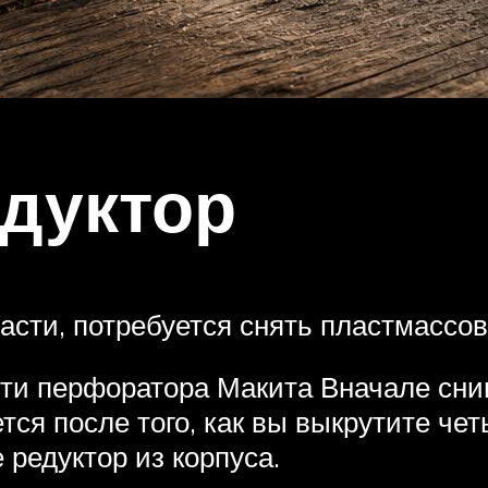
дуктор
асти, потребуется снять пластмассов
сти перфоратора Макита Вначале сн
тся после того, как вы выкрутите чет
редуктор из корпуса.