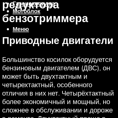
редуктора
Газонокосилка
Мотоблок
бензотриммера
Меню
Приводные двигатели
Большинство косилок оборудуется
бензиновым двигателем (ДВС), он
может быть двухтактным и
четырехтактный, особенного
отличия в них нет. Четырёхтактный
более экономичный и мощный, но
сложнее в обслуживании и дороже